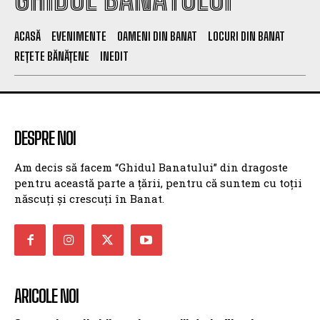
ACASĂ
EVENIMENTE
OAMENI DIN BANAT
LOCURI DIN BANAT
REȚETE BĂNĂȚENE
INEDIT
DESPRE NOI
Am decis să facem “Ghidul Banatului” din dragoste
pentru această parte a țării, pentru că suntem cu toții
născuți și crescuți în Banat.
ARICOLE NOI