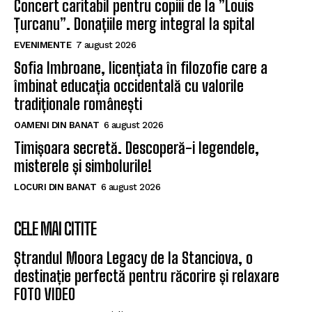
Concert caritabil pentru copiii de la ”Louis
Țurcanu”. Donațiile merg integral la spital
EVENIMENTE
7 august 2026
Sofia Imbroane, licențiata în filozofie care a
îmbinat educația occidentală cu valorile
tradiționale românești
OAMENI DIN BANAT
6 august 2026
Timișoara secretă. Descoperă-i legendele,
misterele și simbolurile!
LOCURI DIN BANAT
6 august 2026
CELE MAI CITITE
Ștrandul Moora Legacy de la Stanciova, o
destinație perfectă pentru răcorire și relaxare
FOTO VIDEO