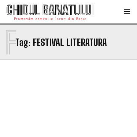
GHIDUL BANATULUI
Promovăm oameni și locuri din Banat
F
Tag:
FESTIVAL LITERATURA