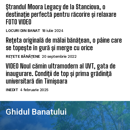
Ștrandul Moora Legacy de la Stanciova, o
destinație perfectă pentru răcorire și relaxare
FOTO VIDEO
LOCURI DIN BANAT
18 iulie 2024
Rețeta originală de mălai bănățean, o pâine care
se topește în gură și merge cu orice
REȚETE BĂNĂȚENE
20 septembrie 2022
VIDEO Noul cămin ultramodern al UVT, gata de
inaugurare. Condiții de top și prima grădiniță
universitară din Timișoara
INEDIT
4 februarie 2025
Ghidul Banatului