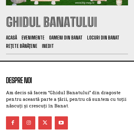
GHIDUL BANATULUI
ACASĂ
EVENIMENTE
OAMENI DIN BANAT
LOCURI DIN BANAT
REȚETE BĂNĂȚENE
INEDIT
DESPRE NOI
Am decis să facem “Ghidul Banatului” din dragoste
pentru această parte a țării, pentru că suntem cu toții
născuți și crescuți în Banat.