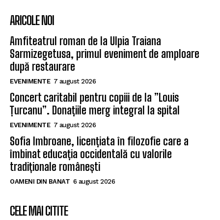
ARICOLE NOI
Amfiteatrul roman de la Ulpia Traiana
Sarmizegetusa, primul eveniment de amploare
după restaurare
EVENIMENTE
7 august 2026
Concert caritabil pentru copiii de la ”Louis
Țurcanu”. Donațiile merg integral la spital
EVENIMENTE
7 august 2026
Sofia Imbroane, licențiata în filozofie care a
îmbinat educația occidentală cu valorile
tradiționale românești
OAMENI DIN BANAT
6 august 2026
CELE MAI CITITE