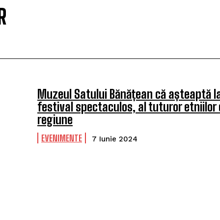
R
Muzeul Satului Bănățean că așteaptă l
festival spectaculos, al tuturor etniilor 
regiune
EVENIMENTE
7 Iunie 2024