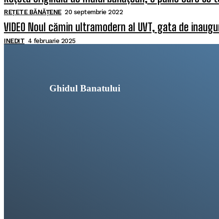
REȚETE BĂNĂȚENE
20 septembrie 2022
VIDEO Noul cămin ultramodern al UVT, gata de inaugura
INEDIT
4 februarie 2025
Ghidul Banatului