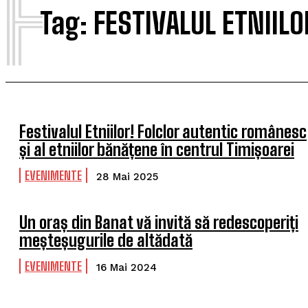
F
Tag:
FESTIVALUL ETNIILO
Festivalul Etniilor! Folclor autentic românesc
și al etniilor bănățene în centrul Timișoarei
EVENIMENTE
28 Mai 2025
Un oraș din Banat vă invită să redescoperiți
meșteșugurile de altădată
EVENIMENTE
16 Mai 2024