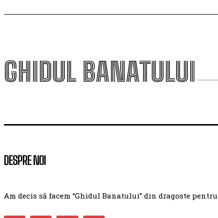
GHIDUL BANATULUI
DESPRE NOI
Am decis să facem “Ghidul Banatului” din dragoste pentru ac