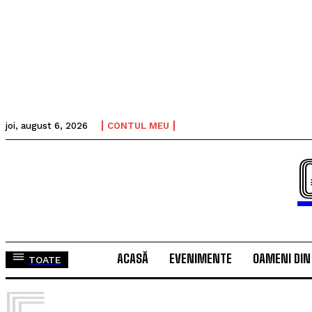
joi, august 6, 2026
CONTUL MEU
ACASĂ
EVENIMENTE
OAMENI DIN
TOATE