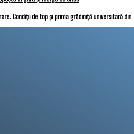
re. Condiții de top și prima grădiniță universitară din