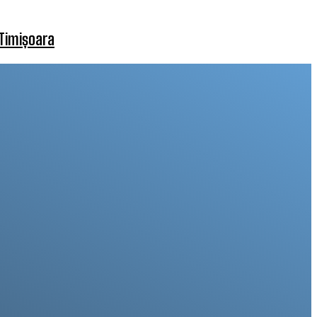
 Timișoara