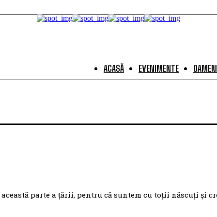
ACASĂ
EVENIMENTE
OAMENI
eastă parte a țării, pentru că suntem cu toții născuți și cr