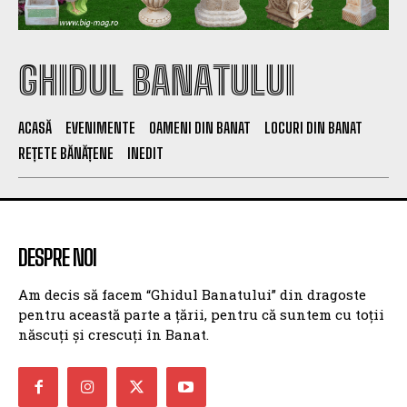
GHIDUL BANATULUI
ACASĂ
EVENIMENTE
OAMENI DIN BANAT
LOCURI DIN BANAT
REȚETE BĂNĂȚENE
INEDIT
DESPRE NOI
Am decis să facem “Ghidul Banatului” din dragoste
pentru această parte a țării, pentru că suntem cu toții
născuți și crescuți în Banat.