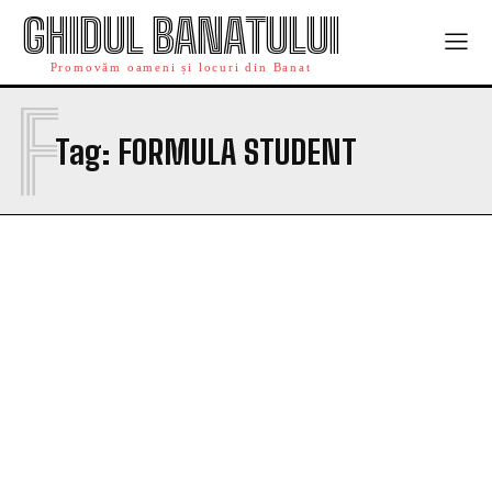
GHIDUL BANATULUI
Promovăm oameni și locuri din Banat
F
Tag:
FORMULA STUDENT