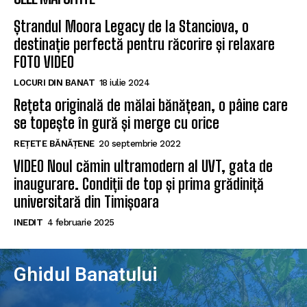
Ștrandul Moora Legacy de la Stanciova, o
destinație perfectă pentru răcorire și relaxare
FOTO VIDEO
LOCURI DIN BANAT
18 iulie 2024
Rețeta originală de mălai bănățean, o pâine care
se topește în gură și merge cu orice
REȚETE BĂNĂȚENE
20 septembrie 2022
VIDEO Noul cămin ultramodern al UVT, gata de
inaugurare. Condiții de top și prima grădiniță
universitară din Timișoara
INEDIT
4 februarie 2025
Ghidul Banatului