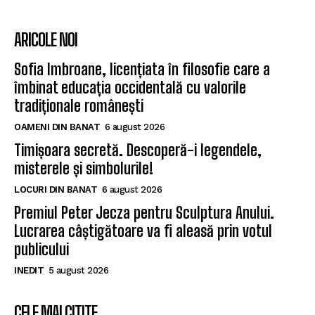
ARICOLE NOI
Sofia Imbroane, licențiata în filosofie care a
îmbinat educația occidentală cu valorile
tradiționale românești
OAMENI DIN BANAT
6 august 2026
Timișoara secretă. Descoperă-i legendele,
misterele și simbolurile!
LOCURI DIN BANAT
6 august 2026
Premiul Peter Jecza pentru Sculptura Anului.
Lucrarea câștigătoare va fi aleasă prin votul
publicului
INEDIT
5 august 2026
CELE MAI CITITE