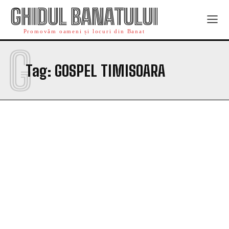
GHIDUL BANATULUI
Promovăm oameni și locuri din Banat
G
Tag:
GOSPEL TIMISOARA