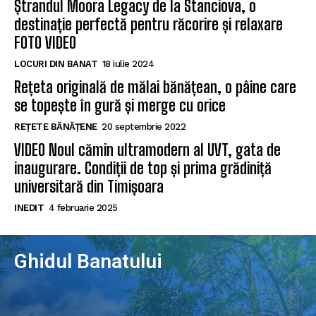
Ștrandul Moora Legacy de la Stanciova, o
destinație perfectă pentru răcorire și relaxare
FOTO VIDEO
LOCURI DIN BANAT
18 iulie 2024
Rețeta originală de mălai bănățean, o pâine care
se topește în gură și merge cu orice
REȚETE BĂNĂȚENE
20 septembrie 2022
VIDEO Noul cămin ultramodern al UVT, gata de
inaugurare. Condiții de top și prima grădiniță
universitară din Timișoara
INEDIT
4 februarie 2025
Ghidul Banatului