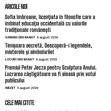
ARICOLE NOI
Sofia Imbroane, licențiata în filosofie care a
îmbinat educația occidentală cu valorile
tradiționale românești
OAMENI DIN BANAT
6 august 2026
Timișoara secretă. Descoperă-i legendele,
misterele și simbolurile!
LOCURI DIN BANAT
6 august 2026
Premiul Peter Jecza pentru Sculptura Anului.
Lucrarea câștigătoare va fi aleasă prin votul
publicului
INEDIT
5 august 2026
CELE MAI CITITE