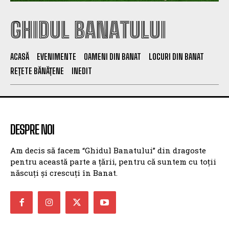
GHIDUL BANATULUI
ACASĂ
EVENIMENTE
OAMENI DIN BANAT
LOCURI DIN BANAT
REȚETE BĂNĂȚENE
INEDIT
DESPRE NOI
Am decis să facem “Ghidul Banatului” din dragoste
pentru această parte a țării, pentru că suntem cu toții
născuți și crescuți în Banat.