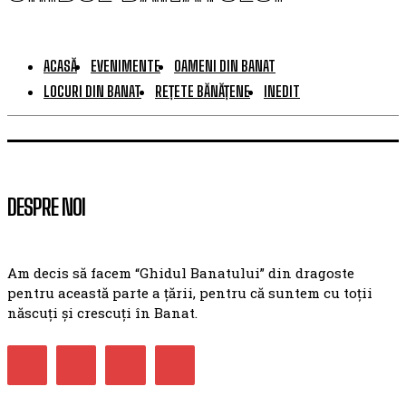
ACASĂ
EVENIMENTE
OAMENI DIN BANAT
LOCURI DIN BANAT
REȚETE BĂNĂȚENE
INEDIT
DESPRE NOI
Am decis să facem “Ghidul Banatului” din dragoste
pentru această parte a țării, pentru că suntem cu toții
născuți și crescuți în Banat.