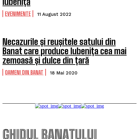
lubeniță
EVENIMENTE
11 August 2022
Necazurile și reușitele satului din
Banat care produce lubenița cea mai
zemoasă și dulce din țară
OAMENI DIN BANAT
18 Mai 2020
GHIDUL BANATULUI