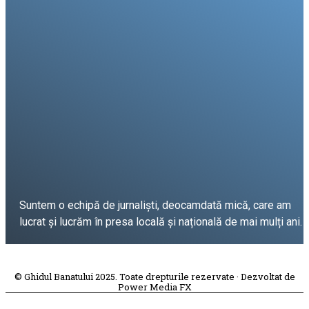
Suntem o echipă de jurnaliști, deocamdată mică, care am
lucrat și lucrăm în presa locală și națională de mai mulți ani.
DESPRE PROIECT
© Ghidul Banatului 2025. Toate drepturile rezervate · Dezvoltat de
Power Media FX