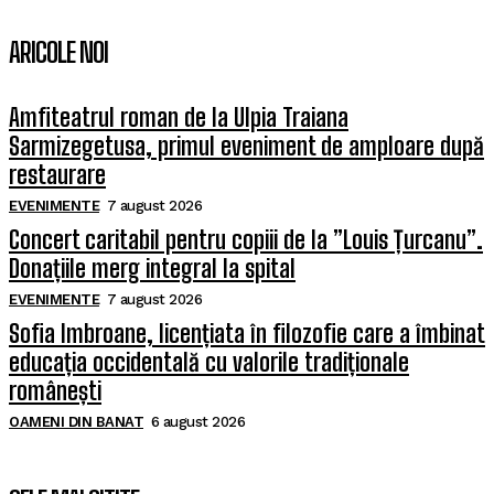
ARICOLE NOI
Amfiteatrul roman de la Ulpia Traiana
Sarmizegetusa, primul eveniment de amploare după
restaurare
EVENIMENTE
7 august 2026
Concert caritabil pentru copiii de la ”Louis Țurcanu”.
Donațiile merg integral la spital
EVENIMENTE
7 august 2026
Sofia Imbroane, licențiata în filozofie care a îmbinat
educația occidentală cu valorile tradiționale
românești
OAMENI DIN BANAT
6 august 2026