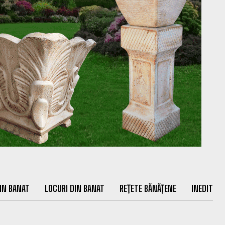
IN BANAT
LOCURI DIN BANAT
REȚETE BĂNĂȚENE
INEDIT