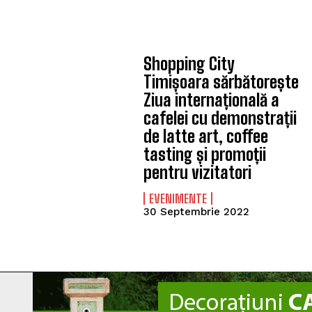
Shopping City
Timișoara sărbătorește
Ziua internațională a
cafelei cu demonstrații
de latte art, coffee
tasting și promoții
pentru vizitatori
EVENIMENTE
30 Septembrie 2022