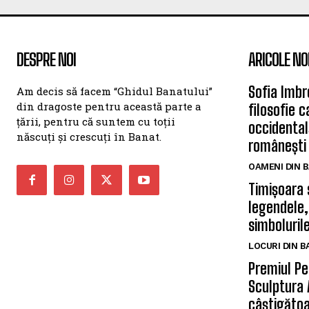
DESPRE NOI
ARICOLE NO
Sofia Imbr
Am decis să facem “Ghidul Banatului”
din dragoste pentru această parte a
filosofie 
țării, pentru că suntem cu toții
occidentală
născuți și crescuți în Banat.
românești
OAMENI DIN 
Timișoara 
legendele,
simbolurile
LOCURI DIN 
Premiul Pe
Sculptura 
câștigătoa