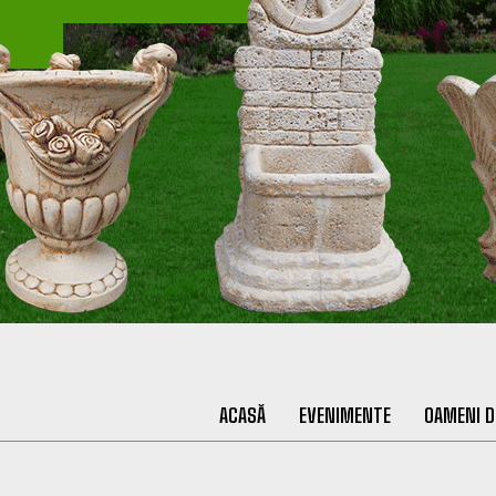
ACASĂ
EVENIMENTE
OAMENI D