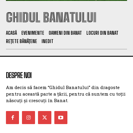
GHIDUL BANATULUI
ACASĂ
EVENIMENTE
OAMENI DIN BANAT
LOCURI DIN BANAT
REȚETE BĂNĂȚENE
INEDIT
DESPRE NOI
Am decis să facem “Ghidul Banatului” din dragoste
pentru această parte a țării, pentru că suntem cu toții
născuți și crescuți în Banat.