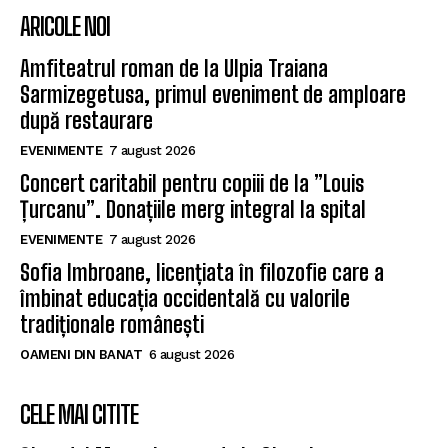
ARICOLE NOI
Amfiteatrul roman de la Ulpia Traiana
Sarmizegetusa, primul eveniment de amploare
după restaurare
EVENIMENTE
7 august 2026
Concert caritabil pentru copiii de la ”Louis
Țurcanu”. Donațiile merg integral la spital
EVENIMENTE
7 august 2026
Sofia Imbroane, licențiata în filozofie care a
îmbinat educația occidentală cu valorile
tradiționale românești
OAMENI DIN BANAT
6 august 2026
CELE MAI CITITE