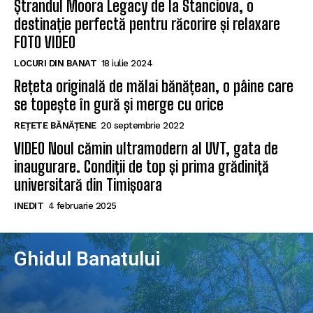
Ștrandul Moora Legacy de la Stanciova, o
destinație perfectă pentru răcorire și relaxare
FOTO VIDEO
LOCURI DIN BANAT
18 iulie 2024
Rețeta originală de mălai bănățean, o pâine care
se topește în gură și merge cu orice
REȚETE BĂNĂȚENE
20 septembrie 2022
VIDEO Noul cămin ultramodern al UVT, gata de
inaugurare. Condiții de top și prima grădiniță
universitară din Timișoara
INEDIT
4 februarie 2025
Ghidul Banatului