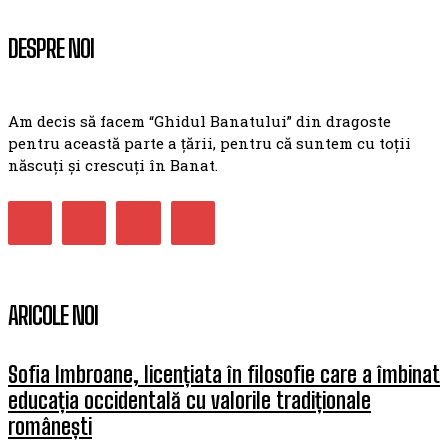
DESPRE NOI
Am decis să facem “Ghidul Banatului” din dragoste
pentru această parte a țării, pentru că suntem cu toții
născuți și crescuți în Banat.
ARICOLE NOI
Sofia Imbroane, licențiata în filosofie care a îmbinat
educația occidentală cu valorile tradiționale
românești