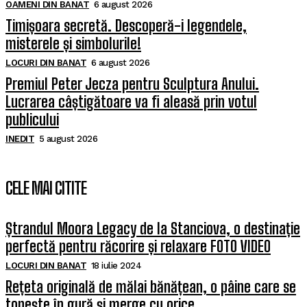
OAMENI DIN BANAT
6 august 2026
Timișoara secretă. Descoperă-i legendele,
misterele și simbolurile!
LOCURI DIN BANAT
6 august 2026
Premiul Peter Jecza pentru Sculptura Anului.
Lucrarea câștigătoare va fi aleasă prin votul
publicului
INEDIT
5 august 2026
CELE MAI CITITE
Ștrandul Moora Legacy de la Stanciova, o destinație
perfectă pentru răcorire și relaxare FOTO VIDEO
LOCURI DIN BANAT
18 iulie 2024
Rețeta originală de mălai bănățean, o pâine care se
topește în gură și merge cu orice