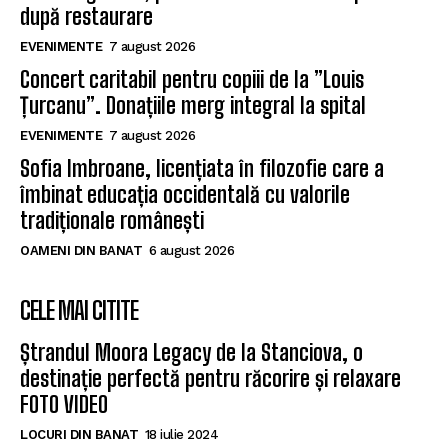
după restaurare
EVENIMENTE
7 august 2026
Concert caritabil pentru copiii de la ”Louis
Țurcanu”. Donațiile merg integral la spital
EVENIMENTE
7 august 2026
Sofia Imbroane, licențiata în filozofie care a
îmbinat educația occidentală cu valorile
tradiționale românești
OAMENI DIN BANAT
6 august 2026
CELE MAI CITITE
Ștrandul Moora Legacy de la Stanciova, o
destinație perfectă pentru răcorire și relaxare
FOTO VIDEO
LOCURI DIN BANAT
18 iulie 2024