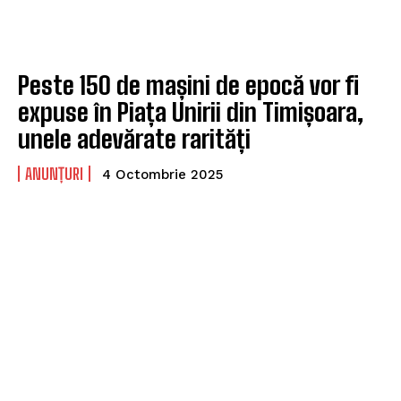
Peste 150 de mașini de epocă vor fi
expuse în Piața Unirii din Timișoara,
unele adevărate rarități
ANUNȚURI
4 Octombrie 2025