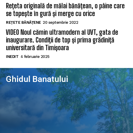
Rețeta originală de mălai bănățean, o pâine care
se topește în gură și merge cu orice
REȚETE BĂNĂȚENE
20 septembrie 2022
VIDEO Noul cămin ultramodern al UVT, gata de
inaugurare. Condiții de top și prima grădiniță
universitară din Timișoara
INEDIT
4 februarie 2025
Ghidul Banatului