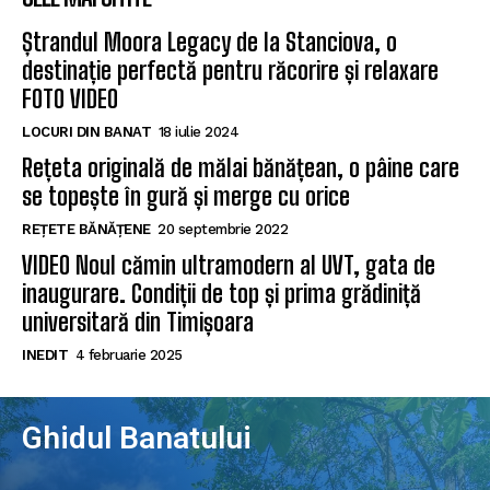
Ștrandul Moora Legacy de la Stanciova, o
destinație perfectă pentru răcorire și relaxare
FOTO VIDEO
LOCURI DIN BANAT
18 iulie 2024
Rețeta originală de mălai bănățean, o pâine care
se topește în gură și merge cu orice
REȚETE BĂNĂȚENE
20 septembrie 2022
VIDEO Noul cămin ultramodern al UVT, gata de
inaugurare. Condiții de top și prima grădiniță
universitară din Timișoara
INEDIT
4 februarie 2025
Ghidul Banatului