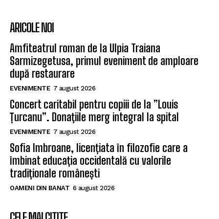
ARICOLE NOI
Amfiteatrul roman de la Ulpia Traiana
Sarmizegetusa, primul eveniment de amploare
după restaurare
EVENIMENTE
7 august 2026
Concert caritabil pentru copiii de la ”Louis
Țurcanu”. Donațiile merg integral la spital
EVENIMENTE
7 august 2026
Sofia Imbroane, licențiata în filozofie care a
îmbinat educația occidentală cu valorile
tradiționale românești
OAMENI DIN BANAT
6 august 2026
CELE MAI CITITE