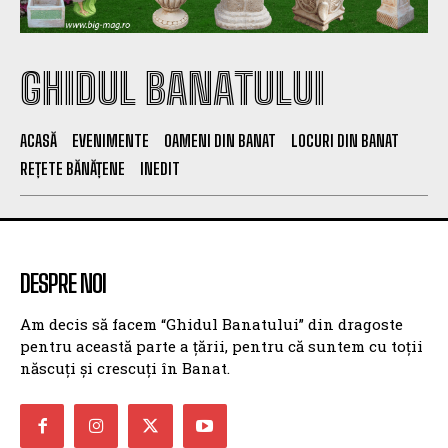
GHIDUL BANATULUI
ACASĂ
EVENIMENTE
OAMENI DIN BANAT
LOCURI DIN BANAT
REȚETE BĂNĂȚENE
INEDIT
DESPRE NOI
Am decis să facem “Ghidul Banatului” din dragoste
pentru această parte a țării, pentru că suntem cu toții
născuți și crescuți în Banat.