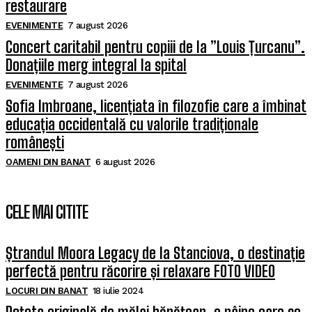
restaurare
EVENIMENTE
7 august 2026
Concert caritabil pentru copiii de la ”Louis Țurcanu”.
Donațiile merg integral la spital
EVENIMENTE
7 august 2026
Sofia Imbroane, licențiata în filozofie care a îmbinat
educația occidentală cu valorile tradiționale
românești
OAMENI DIN BANAT
6 august 2026
CELE MAI CITITE
Ștrandul Moora Legacy de la Stanciova, o destinație
perfectă pentru răcorire și relaxare FOTO VIDEO
LOCURI DIN BANAT
18 iulie 2024