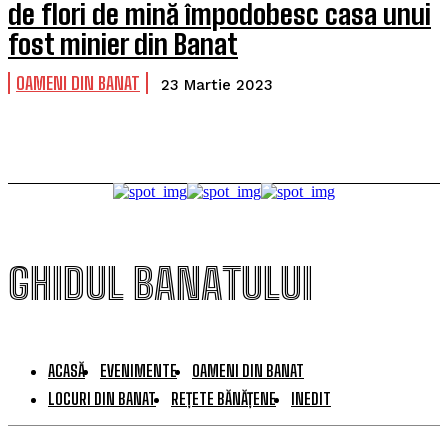
de flori de mină împodobesc casa unui
fost minier din Banat
OAMENI DIN BANAT
23 Martie 2023
GHIDUL BANATULUI
ACASĂ
EVENIMENTE
OAMENI DIN BANAT
LOCURI DIN BANAT
REȚETE BĂNĂȚENE
INEDIT