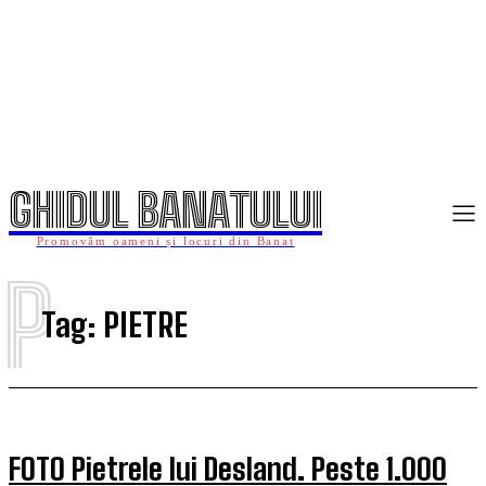
GHIDUL BANATULUI
Promovăm oameni și locuri din Banat
P
Tag:
PIETRE
FOTO Pietrele lui Desland. Peste 1.000