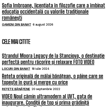
Sofia Imbroane, licențiata în filozofie care a îmbinat
educația occidentală cu valorile tradiționale
românești
OAMENI DIN BANAT
6 august 2026
CELE MAI CITITE
Ștrandul Moora Legacy de la Stanciova, o destinație
perfectă pentru răcorire și relaxare FOTO VIDEO
LOCURI DIN BANAT
18 iulie 2024
Rețeta originală de mălai bănățean, o pâine care se
topește în gură și merge cu orice
REȚETE BĂNĂȚENE
20 septembrie 2022
VIDEO Noul cămin ultramodern al UVT, gata de
inaugurare. Condiții de top și prima grădiniță