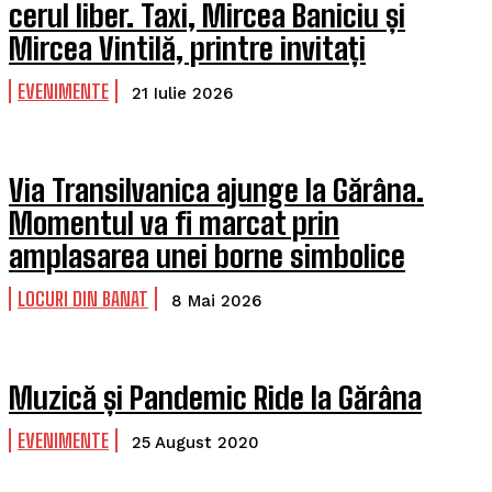
cerul liber. Taxi, Mircea Baniciu și
Mircea Vintilă, printre invitați
EVENIMENTE
21 Iulie 2026
Via Transilvanica ajunge la Gărâna.
Momentul va fi marcat prin
amplasarea unei borne simbolice
LOCURI DIN BANAT
8 Mai 2026
Muzică și Pandemic Ride la Gărâna
EVENIMENTE
25 August 2020