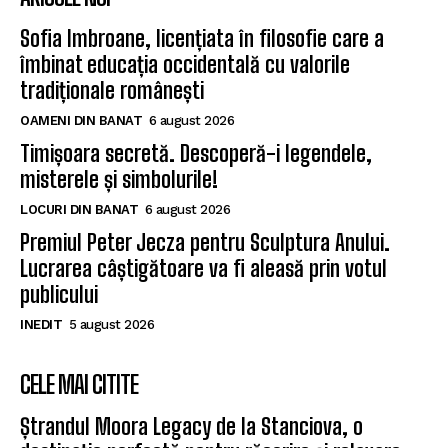
Sofia Imbroane, licențiata în filosofie care a
îmbinat educația occidentală cu valorile
tradiționale românești
OAMENI DIN BANAT
6 august 2026
Timișoara secretă. Descoperă-i legendele,
misterele și simbolurile!
LOCURI DIN BANAT
6 august 2026
Premiul Peter Jecza pentru Sculptura Anului.
Lucrarea câștigătoare va fi aleasă prin votul
publicului
INEDIT
5 august 2026
CELE MAI CITITE
Ștrandul Moora Legacy de la Stanciova, o