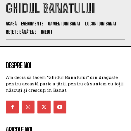
GHIDUL BANATULUI
ACASĂ
EVENIMENTE
OAMENI DIN BANAT
LOCURI DIN BANAT
REȚETE BĂNĂȚENE
INEDIT
DESPRE NOI
Am decis să facem “Ghidul Banatului” din dragoste
pentru această parte a țării, pentru că suntem cu toții
născuți și crescuți în Banat.
ARICOLE NOI