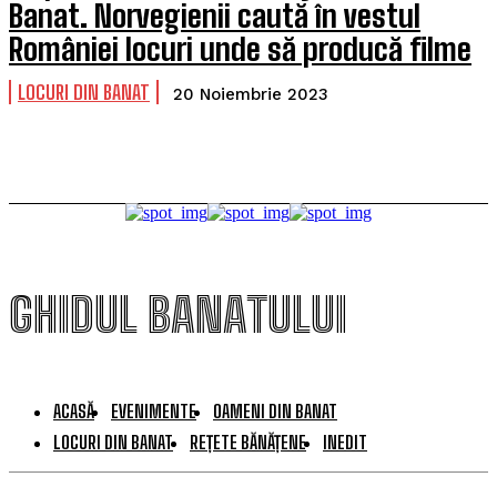
Banat. Norvegienii caută în vestul
României locuri unde să producă filme
LOCURI DIN BANAT
20 Noiembrie 2023
GHIDUL BANATULUI
ACASĂ
EVENIMENTE
OAMENI DIN BANAT
LOCURI DIN BANAT
REȚETE BĂNĂȚENE
INEDIT