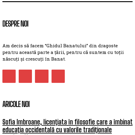
DESPRE NOI
Am decis să facem “Ghidul Banatului” din dragoste
pentru această parte a țării, pentru că suntem cu toții
născuți și crescuți în Banat.
ARICOLE NOI
Sofia Imbroane, licențiata în filosofie care a îmbinat
educația occidentală cu valorile tradiționale