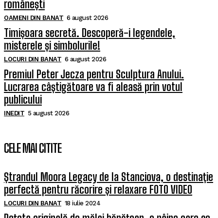
românești
OAMENI DIN BANAT
6 august 2026
Timișoara secretă. Descoperă-i legendele,
misterele și simbolurile!
LOCURI DIN BANAT
6 august 2026
Premiul Peter Jecza pentru Sculptura Anului.
Lucrarea câștigătoare va fi aleasă prin votul
publicului
INEDIT
5 august 2026
CELE MAI CITITE
Ștrandul Moora Legacy de la Stanciova, o destinație
perfectă pentru răcorire și relaxare FOTO VIDEO
LOCURI DIN BANAT
18 iulie 2024