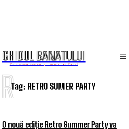
GHIDUL BANATULUI
Promovăm oameni și locuri din Banat
R
Tag:
RETRO SUMER PARTY
O nouă ediție Retro Summer Party va