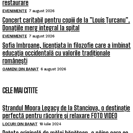
restaurare
EVENIMENTE
7 august 2026
Concert caritabil pentru copiii de la ”Louis Țurcanu”.
Donațiile merg integral la spital
EVENIMENTE
7 august 2026
Sofia Imbroane, licențiata în filozofie care a îmbinat
educația occidentală cu valorile tradiționale
românești
OAMENI DIN BANAT
6 august 2026
CELE MAI CITITE
Ștrandul Moora Legacy de la Stanciova, o destinație
perfectă pentru răcorire și relaxare FOTO VIDEO
LOCURI DIN BANAT
18 iulie 2024