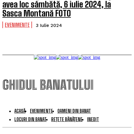
avea loc sâmbătă, 6 iulie 2024, la
Sasca Montană FOTO
EVENIMENTE
3 Iulie 2024
GHIDUL BANATULUI
ACASĂ
EVENIMENTE
OAMENI DIN BANAT
LOCURI DIN BANAT
REȚETE BĂNĂȚENE
INEDIT