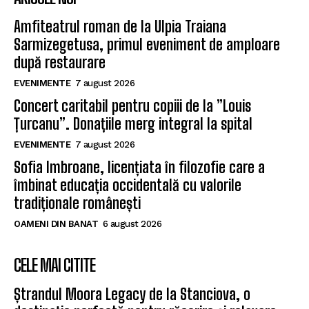
Amfiteatrul roman de la Ulpia Traiana
Sarmizegetusa, primul eveniment de amploare
după restaurare
EVENIMENTE
7 august 2026
Concert caritabil pentru copiii de la ”Louis
Țurcanu”. Donațiile merg integral la spital
EVENIMENTE
7 august 2026
Sofia Imbroane, licențiata în filozofie care a
îmbinat educația occidentală cu valorile
tradiționale românești
OAMENI DIN BANAT
6 august 2026
CELE MAI CITITE
Ștrandul Moora Legacy de la Stanciova, o