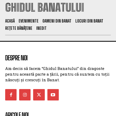
GHIDUL BANATULUI
ACASĂ
EVENIMENTE
OAMENI DIN BANAT
LOCURI DIN BANAT
REȚETE BĂNĂȚENE
INEDIT
DESPRE NOI
Am decis să facem “Ghidul Banatului” din dragoste
pentru această parte a țării, pentru că suntem cu toții
născuți și crescuți în Banat.
ARICOLE NOI