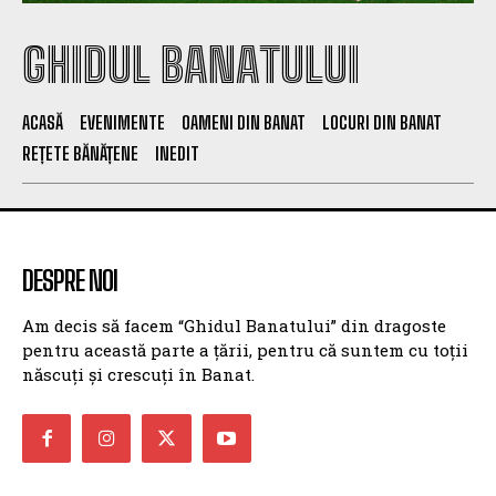
GHIDUL BANATULUI
ACASĂ
EVENIMENTE
OAMENI DIN BANAT
LOCURI DIN BANAT
REȚETE BĂNĂȚENE
INEDIT
DESPRE NOI
Am decis să facem “Ghidul Banatului” din dragoste
pentru această parte a țării, pentru că suntem cu toții
născuți și crescuți în Banat.