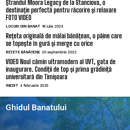
Ștrandul Moora Legacy de la Stanciova, o
destinație perfectă pentru răcorire și relaxare
FOTO VIDEO
LOCURI DIN BANAT
18 iulie 2024
Rețeta originală de mălai bănățean, o pâine care
se topește în gură și merge cu orice
REȚETE BĂNĂȚENE
20 septembrie 2022
VIDEO Noul cămin ultramodern al UVT, gata de
inaugurare. Condiții de top și prima grădiniță
universitară din Timișoara
INEDIT
4 februarie 2025
Ghidul Banatului