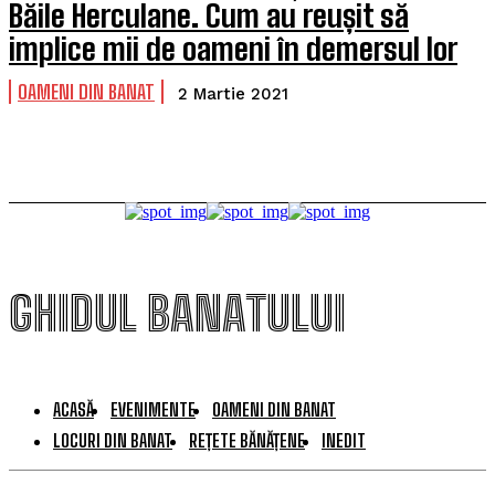
Băile Herculane. Cum au reușit să
implice mii de oameni în demersul lor
OAMENI DIN BANAT
2 Martie 2021
GHIDUL BANATULUI
ACASĂ
EVENIMENTE
OAMENI DIN BANAT
LOCURI DIN BANAT
REȚETE BĂNĂȚENE
INEDIT