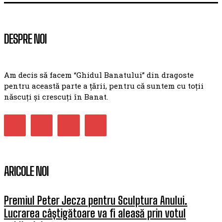
DESPRE NOI
Am decis să facem “Ghidul Banatului” din dragoste
pentru această parte a țării, pentru că suntem cu toții
născuți și crescuți în Banat.
ARICOLE NOI
Premiul Peter Jecza pentru Sculptura Anului.
Lucrarea câștigătoare va fi aleasă prin votul