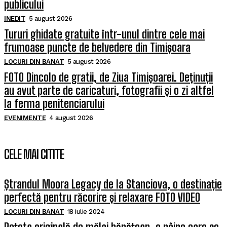
publicului
INEDIT
5 august 2026
Tururi ghidate gratuite într-unul dintre cele mai
frumoase puncte de belvedere din Timișoara
LOCURI DIN BANAT
5 august 2026
FOTO Dincolo de gratii, de Ziua Timișoarei. Deținuții
au avut parte de caricaturi, fotografii și o zi altfel
la ferma penitenciarului
EVENIMENTE
4 august 2026
CELE MAI CITITE
Ștrandul Moora Legacy de la Stanciova, o destinație
perfectă pentru răcorire și relaxare FOTO VIDEO
LOCURI DIN BANAT
18 iulie 2024