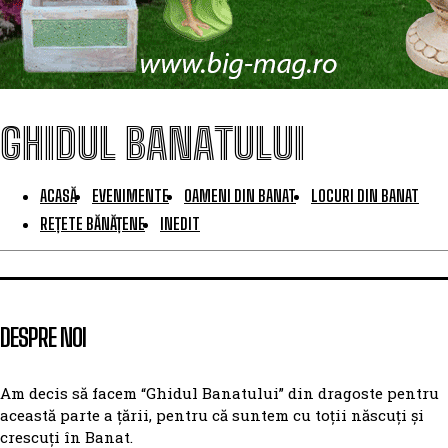
GHIDUL BANATULUI
ACASĂ
EVENIMENTE
OAMENI DIN BANAT
LOCURI DIN BANAT
REȚETE BĂNĂȚENE
INEDIT
DESPRE NOI
Am decis să facem “Ghidul Banatului” din dragoste pentru
această parte a țării, pentru că suntem cu toții născuți și
crescuți în Banat.