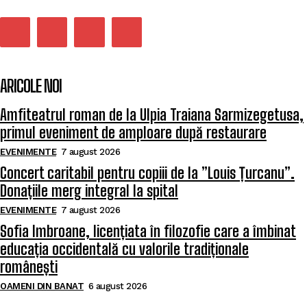
ARICOLE NOI
Amfiteatrul roman de la Ulpia Traiana Sarmizegetusa,
primul eveniment de amploare după restaurare
EVENIMENTE
7 august 2026
Concert caritabil pentru copiii de la ”Louis Țurcanu”.
Donațiile merg integral la spital
EVENIMENTE
7 august 2026
Sofia Imbroane, licențiata în filozofie care a îmbinat
educația occidentală cu valorile tradiționale
românești
OAMENI DIN BANAT
6 august 2026