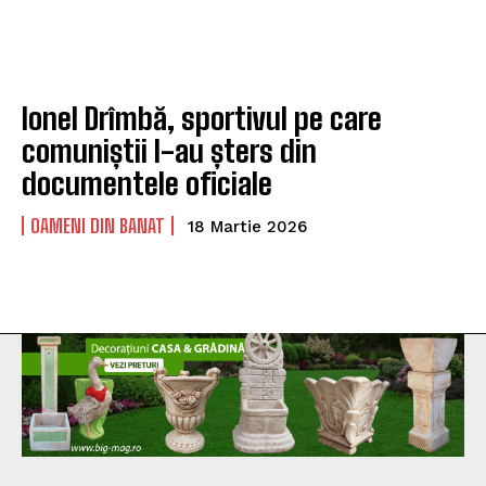
Ionel Drîmbă, sportivul pe care
comuniștii l-au șters din
documentele oficiale
OAMENI DIN BANAT
18 Martie 2026