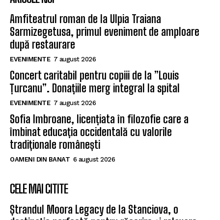
Amfiteatrul roman de la Ulpia Traiana
Sarmizegetusa, primul eveniment de amploare
după restaurare
EVENIMENTE
7 august 2026
Concert caritabil pentru copiii de la ”Louis
Țurcanu”. Donațiile merg integral la spital
EVENIMENTE
7 august 2026
Sofia Imbroane, licențiata în filozofie care a
îmbinat educația occidentală cu valorile
tradiționale românești
OAMENI DIN BANAT
6 august 2026
CELE MAI CITITE
Ștrandul Moora Legacy de la Stanciova, o