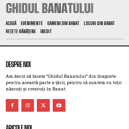
GHIDUL BANATULUI
ACASĂ
EVENIMENTE
OAMENI DIN BANAT
LOCURI DIN BANAT
REȚETE BĂNĂȚENE
INEDIT
DESPRE NOI
Am decis să facem “Ghidul Banatului” din dragoste
pentru această parte a țării, pentru că suntem cu toții
născuți și crescuți în Banat.
ARICOLE NOI