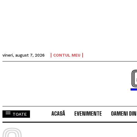
vineri, august 7, 2026
CONTUL MEU
ACASĂ
EVENIMENTE
OAMENI DIN
TOATE