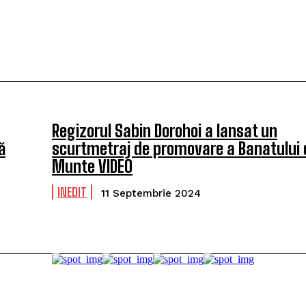
Regizorul Sabin Dorohoi a lansat un
ă
scurtmetraj de promovare a Banatului 
Munte VIDEO
INEDIT
11 Septembrie 2024