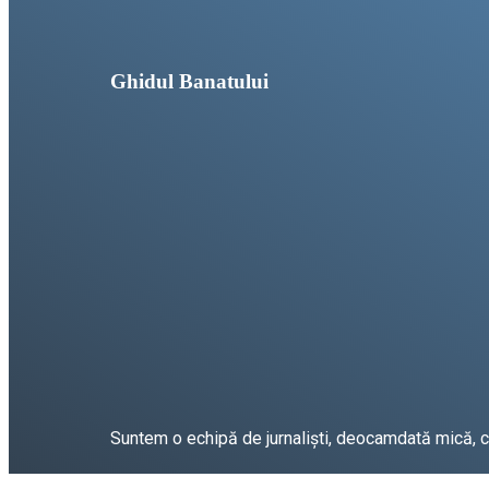
Ghidul Banatului
Suntem o echipă de jurnaliști, deocamdată mică, car