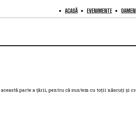
ACASĂ
EVENIMENTE
OAMENI
eastă parte a țării, pentru că suntem cu toții născuți și cr