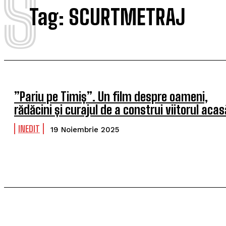
S
Tag:
SCURTMETRAJ
”Pariu pe Timiș”. Un film despre oameni,
rădăcini și curajul de a construi viitorul acas
INEDIT
19 Noiembrie 2025