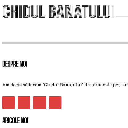
GHIDUL BANATULUI
DESPRE NOI
Am decis să facem “Ghidul Banatului” din dragoste pentru ac
ARICOLE NOI