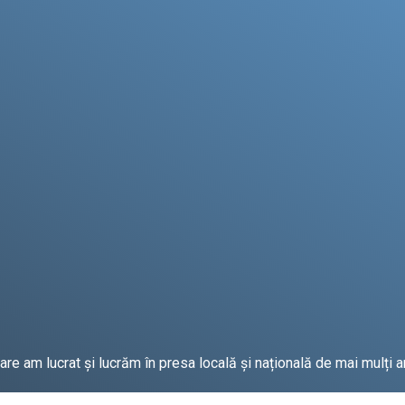
e am lucrat și lucrăm în presa locală și națională de mai mulți an