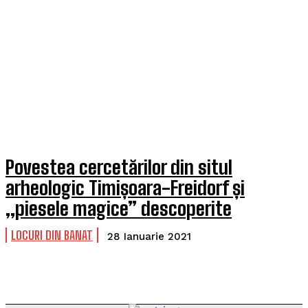
Povestea cercetărilor din situl
arheologic Timișoara-Freidorf și
„piesele magice” descoperite
LOCURI DIN BANAT
28 Ianuarie 2021