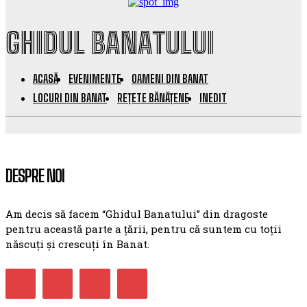
GHIDUL BANATULUI
ACASĂ
EVENIMENTE
OAMENI DIN BANAT
LOCURI DIN BANAT
REȚETE BĂNĂȚENE
INEDIT
DESPRE NOI
Am decis să facem “Ghidul Banatului” din dragoste
pentru această parte a țării, pentru că suntem cu toții
născuți și crescuți în Banat.