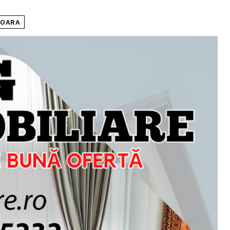
SOARA