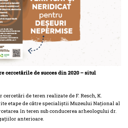
e cercetările de succes din 2020 – situl
cercetări de teren realizate de F. Resch, K.
ite etape de către specialiștii Muzeului Național al
rcetarea în teren sub conducerea arheologului dr.
ațiilor anterioare.