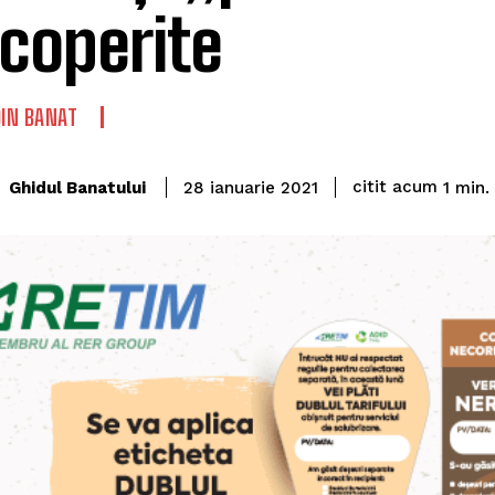
coperite
DIN BANAT
citit acum
Ghidul Banatului
1
min.
28 ianuarie 2021