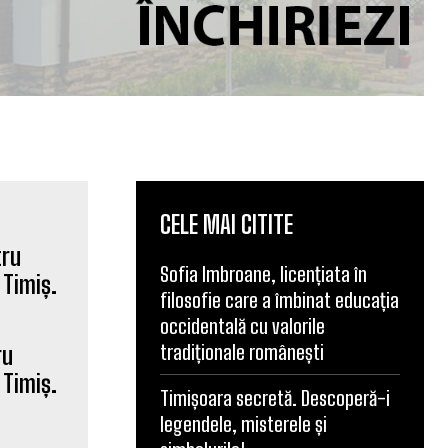
CELE MAI CITITE
Sofia Imbroane, licențiata în
filosofie care a îmbinat educația
occidentală cu valorile
tradiționale românești
ru
 Timiș.
Timișoara secretă. Descoperă-i
legendele, misterele și