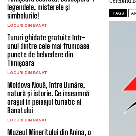
Corneliu B
legendele, misterele și
TAGS
A
simbolurile!
LOCURI DIN BANAT
Tururi ghidate gratuite într-
unul dintre cele mai frumoase
puncte de belvedere din
Timișoara
LOCURI DIN BANAT
Moldova Nouă, între Dunăre,
natură și istorie. Ce înseamnă
orașul în peisajul turistic al
Banatului
LOCURI DIN BANAT
Muzeul Mineritului din Anina, o