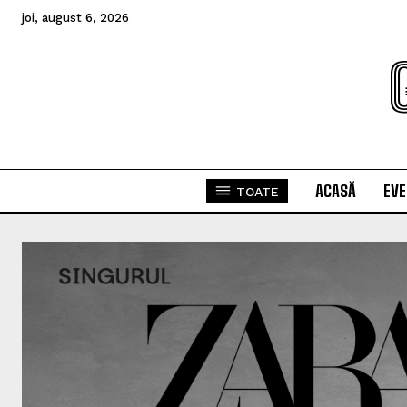
joi, august 6, 2026
ACASĂ
EV
TOATE