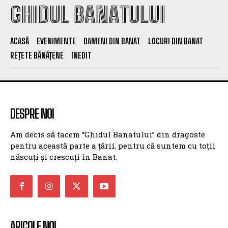
GHIDUL BANATULUI
ACASĂ
EVENIMENTE
OAMENI DIN BANAT
LOCURI DIN BANAT
REȚETE BĂNĂȚENE
INEDIT
DESPRE NOI
Am decis să facem “Ghidul Banatului” din dragoste
pentru această parte a țării, pentru că suntem cu toții
născuți și crescuți în Banat.
ARICOLE NOI