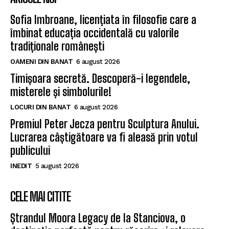
Sofia Imbroane, licențiata în filosofie care a
îmbinat educația occidentală cu valorile
tradiționale românești
OAMENI DIN BANAT
6 august 2026
Timișoara secretă. Descoperă-i legendele,
misterele și simbolurile!
LOCURI DIN BANAT
6 august 2026
Premiul Peter Jecza pentru Sculptura Anului.
Lucrarea câștigătoare va fi aleasă prin votul
publicului
INEDIT
5 august 2026
CELE MAI CITITE
Ștrandul Moora Legacy de la Stanciova, o