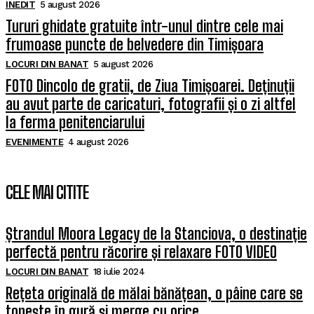
INEDIT
5 august 2026
Tururi ghidate gratuite într-unul dintre cele mai
frumoase puncte de belvedere din Timișoara
LOCURI DIN BANAT
5 august 2026
FOTO Dincolo de gratii, de Ziua Timișoarei. Deținuții
au avut parte de caricaturi, fotografii și o zi altfel
la ferma penitenciarului
EVENIMENTE
4 august 2026
CELE MAI CITITE
Ștrandul Moora Legacy de la Stanciova, o destinație
perfectă pentru răcorire și relaxare FOTO VIDEO
LOCURI DIN BANAT
18 iulie 2024
Rețeta originală de mălai bănățean, o pâine care se
topește în gură și merge cu orice