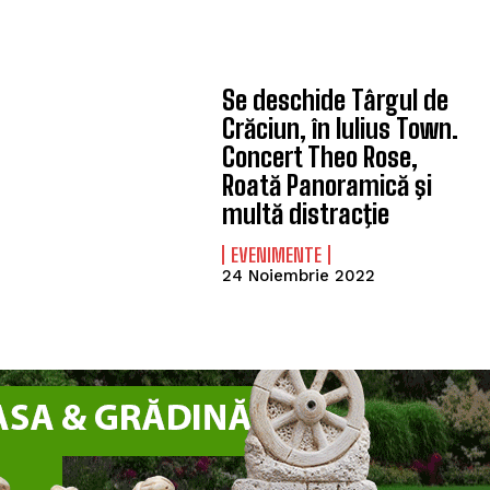
Se deschide Târgul de
Crăciun, în Iulius Town.
Concert Theo Rose,
Roată Panoramică şi
multă distracţie
EVENIMENTE
24 Noiembrie 2022