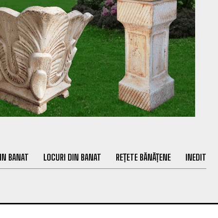
IN BANAT
LOCURI DIN BANAT
REȚETE BĂNĂȚENE
INEDIT