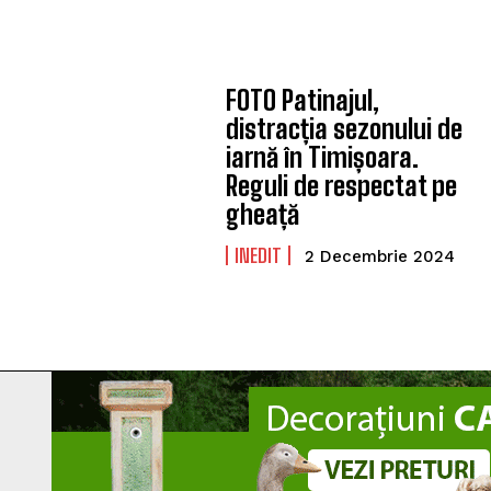
FOTO Patinajul,
distracția sezonului de
iarnă în Timișoara.
Reguli de respectat pe
gheață
INEDIT
2 Decembrie 2024