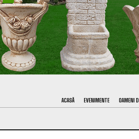
ACASĂ
EVENIMENTE
OAMENI D