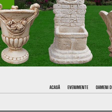
ACASĂ
EVENIMENTE
OAMENI D