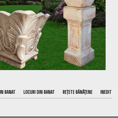
IN BANAT
LOCURI DIN BANAT
REȚETE BĂNĂȚENE
INEDIT