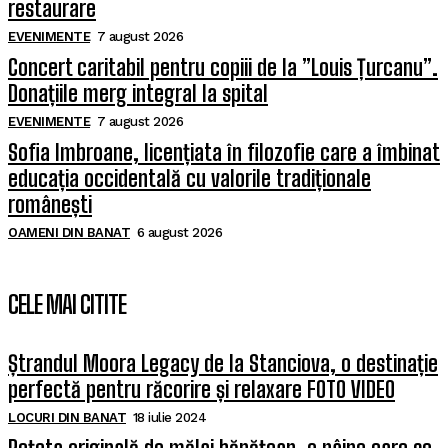
restaurare
EVENIMENTE
7 august 2026
Concert caritabil pentru copiii de la ”Louis Țurcanu”.
Donațiile merg integral la spital
EVENIMENTE
7 august 2026
Sofia Imbroane, licențiata în filozofie care a îmbinat
educația occidentală cu valorile tradiționale
românești
OAMENI DIN BANAT
6 august 2026
CELE MAI CITITE
Ștrandul Moora Legacy de la Stanciova, o destinație
perfectă pentru răcorire și relaxare FOTO VIDEO
LOCURI DIN BANAT
18 iulie 2024