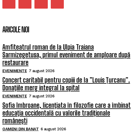
ARICOLE NOI
Amfiteatrul roman de la Ulpia Traiana
Sarmizegetusa, primul eveniment de amploare după
restaurare
EVENIMENTE
7 august 2026
Concert caritabil pentru copiii de la ”Louis Țurcanu”.
Donațiile merg integral la spital
EVENIMENTE
7 august 2026
Sofia Imbroane, licențiata în filozofie care a îmbinat
educația occidentală cu valorile tradiționale
românești
OAMENI DIN BANAT
6 august 2026