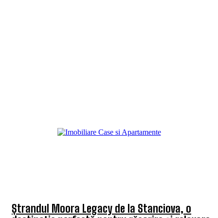
TOP 5 ARTICOLE
Ștrandul Moora Legacy de la Stanciova, o