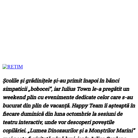
Școlile și grădinițele și-au primit înapoi în bănci
simpaticii „bobocei”, iar Iulius Town le-a pregătit un
weekend plin cu evenimente dedicate celor care s-au
bucurat din plin de vacanță. Happy Team îi așteaptă în
fiecare duminică din luna octombrie la sesiuni de
teatru interactiv, unde vor descoperi poveștile
copilăriei. „Lumea Dinozaurilor și a Monștrilor Marini”