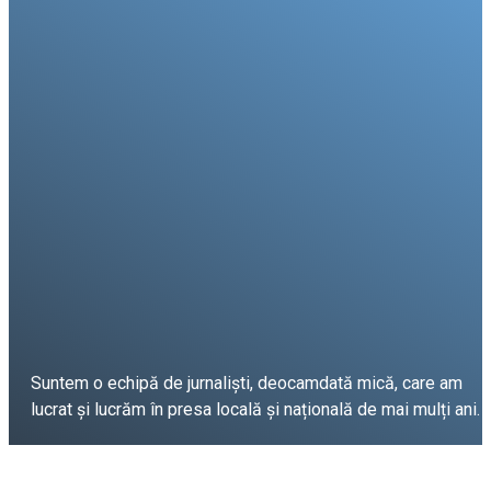
Suntem o echipă de jurnaliști, deocamdată mică, care am
lucrat și lucrăm în presa locală și națională de mai mulți ani.
DESPRE PROIECT