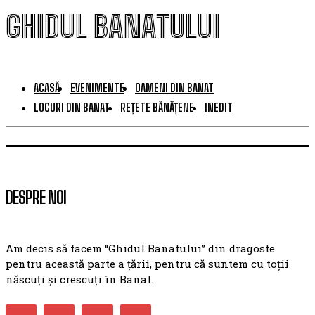
GHIDUL BANATULUI
ACASĂ
EVENIMENTE
OAMENI DIN BANAT
LOCURI DIN BANAT
REȚETE BĂNĂȚENE
INEDIT
DESPRE NOI
Am decis să facem “Ghidul Banatului” din dragoste
pentru această parte a țării, pentru că suntem cu toții
născuți și crescuți în Banat.