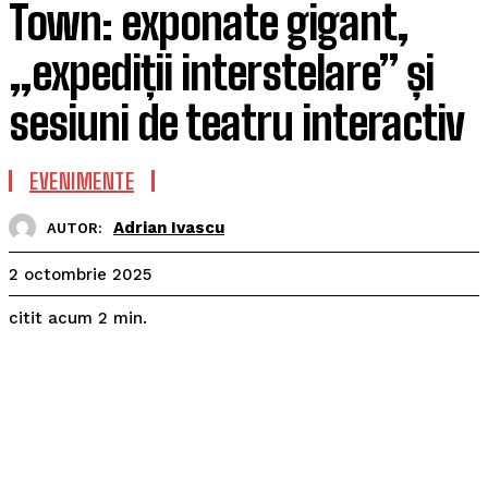
Town: exponate gigant,
„expediții interstelare” și
sesiuni de teatru interactiv
EVENIMENTE
Adrian Ivascu
AUTOR:
2 octombrie 2025
citit acum
2
min.