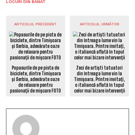
LOCURI DIN BANAT
ARTICOLUL PRECEDENT
ARTICOLUL URMĂTOR
Popasurile de pe pista de
Zeci de artiști tatuatori
biciclete, dintre Timișoara
din întreaga lume vin la
și Serbia, adevărate oaze
Timișoara. Printre invitați,
de relaxare pentru
o italiancă aflată în topul
pasionații de mișcare FOTO
celor mai bizare intervenții