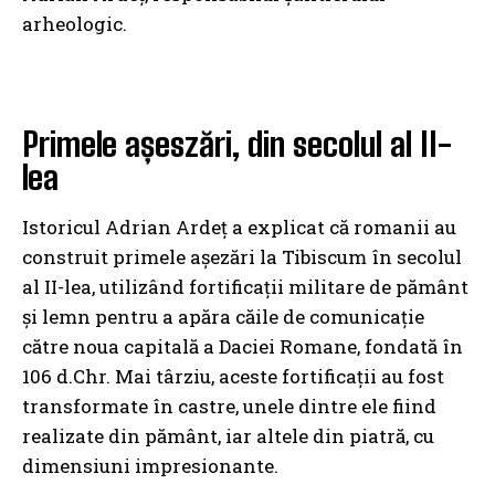
arheologic.
Primele așeszări, din secolul al II-
lea
Istoricul Adrian Ardeț a explicat că romanii au
construit primele așezări la Tibiscum în secolul
al II-lea, utilizând fortificații militare de pământ
și lemn pentru a apăra căile de comunicație
către noua capitală a Daciei Romane, fondată în
106 d.Chr. Mai târziu, aceste fortificații au fost
transformate în castre, unele dintre ele fiind
realizate din pământ, iar altele din piatră, cu
dimensiuni impresionante.