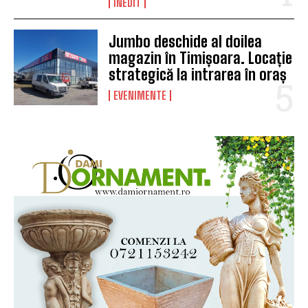
INEDIT
Jumbo deschide al doilea
magazin în Timișoara. Locație
strategică la intrarea în oraș
EVENIMENTE