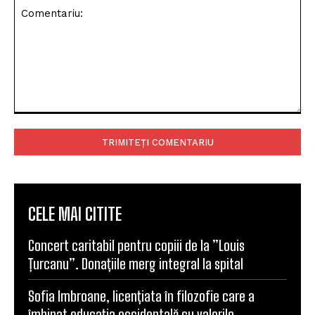
Comentariu:
CELE MAI CITITE
Concert caritabil pentru copiii de la ”Louis
Țurcanu”. Donațiile merg integral la spital
Sofia Imbroane, licențiata în filozofie care a
îmbinat educația occidentală cu valorile