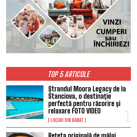
TOP 5 ARTICOLE
Ștrandul Moora Legacy de la
Stanciova, o destinație
perfectă pentru răcorire și
relaxare FOTO VIDEO
LOCURI DIN BANAT
Rețeta originală de mălai