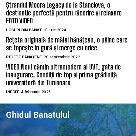
Ștrandul Moora Legacy de la Stanciova, o
destinație perfectă pentru răcorire și relaxare
FOTO VIDEO
LOCURI DIN BANAT
18 iulie 2024
Rețeta originală de mălai bănățean, o pâine care
se topește în gură și merge cu orice
REȚETE BĂNĂȚENE
20 septembrie 2022
VIDEO Noul cămin ultramodern al UVT, gata de
inaugurare. Condiții de top și prima grădiniță
universitară din Timișoara
INEDIT
4 februarie 2025
Ghidul Banatului