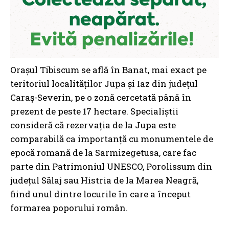
Orașul Tibiscum se află în Banat, mai exact pe
teritoriul localităților Jupa și Iaz din județul
Caraș-Severin, pe o zonă cercetată până în
prezent de peste 17 hectare. Specialiștii
consideră că rezervația de la Jupa este
comparabilă ca importanță cu monumentele de
epocă romană de la Sarmizegetusa, care fac
parte din Patrimoniul UNESCO, Porolissum din
județul Sălaj sau Histria de la Marea Neagră,
fiind unul dintre locurile în care a început
formarea poporului român.