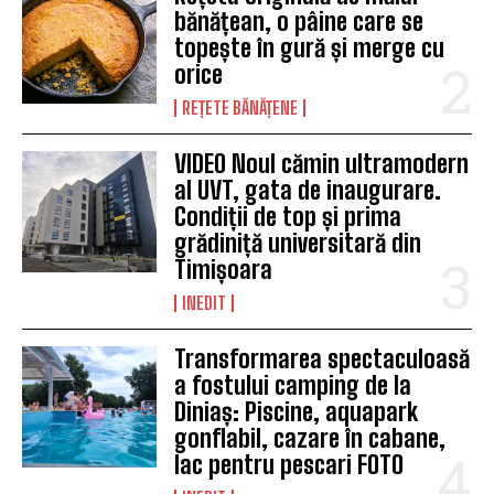
bănățean, o pâine care se
topește în gură și merge cu
orice
REȚETE BĂNĂȚENE
VIDEO Noul cămin ultramodern
al UVT, gata de inaugurare.
Condiții de top și prima
grădiniță universitară din
Timișoara
INEDIT
Transformarea spectaculoasă
a fostului camping de la
Diniaș: Piscine, aquapark
gonflabil, cazare în cabane,
lac pentru pescari FOTO