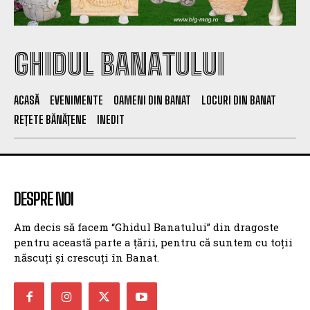
GHIDUL BANATULUI
ACASĂ
EVENIMENTE
OAMENI DIN BANAT
LOCURI DIN BANAT
REȚETE BĂNĂȚENE
INEDIT
DESPRE NOI
Am decis să facem “Ghidul Banatului” din dragoste
pentru această parte a țării, pentru că suntem cu toții
născuți și crescuți în Banat.