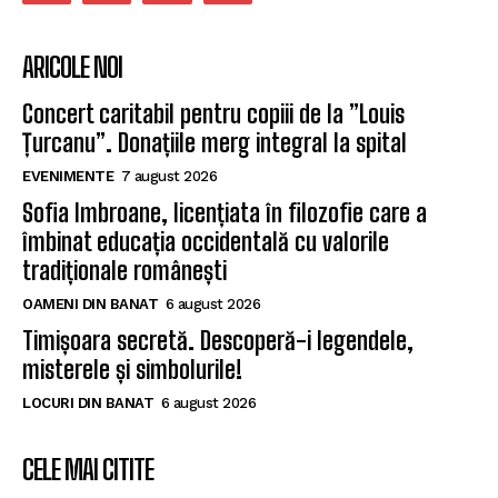
ARICOLE NOI
Concert caritabil pentru copiii de la ”Louis
Țurcanu”. Donațiile merg integral la spital
EVENIMENTE
7 august 2026
Sofia Imbroane, licențiata în filozofie care a
îmbinat educația occidentală cu valorile
tradiționale românești
OAMENI DIN BANAT
6 august 2026
Timișoara secretă. Descoperă-i legendele,
misterele și simbolurile!
LOCURI DIN BANAT
6 august 2026
CELE MAI CITITE