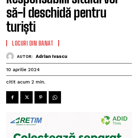
să-l deschidă pentru
turiști
LOCURI DIN BANAT
Adrian Ivascu
AUTOR:
10 aprilie 2024
citit acum
2
min.