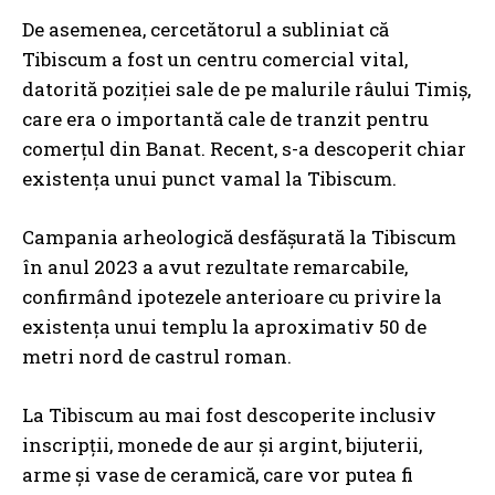
De asemenea, cercetătorul a subliniat că
Tibiscum a fost un centru comercial vital,
datorită poziției sale de pe malurile râului Timiș,
care era o importantă cale de tranzit pentru
comerțul din Banat. Recent, s-a descoperit chiar
existența unui punct vamal la Tibiscum.
Campania arheologică desfășurată la Tibiscum
în anul 2023 a avut rezultate remarcabile,
confirmând ipotezele anterioare cu privire la
existența unui templu la aproximativ 50 de
metri nord de castrul roman.
La Tibiscum au mai fost descoperite inclusiv
inscripții, monede de aur și argint, bijuterii,
arme și vase de ceramică, care vor putea fi