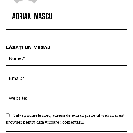
ADRIAN IVASCU
LĂSAȚI UN MESAJ
Nu
Ema
Web
Salvați numele meu, adresa de e-mail și site-ul web în acest
browser pentru data viitoare i comentariu.