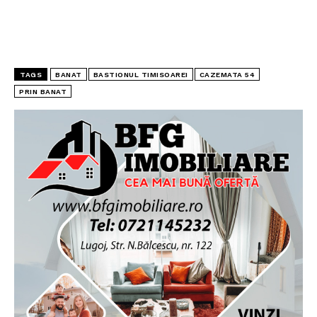
TAGS
BANAT
BASTIONUL TIMISOAREI
CAZEMATA 54
PRIN BANAT