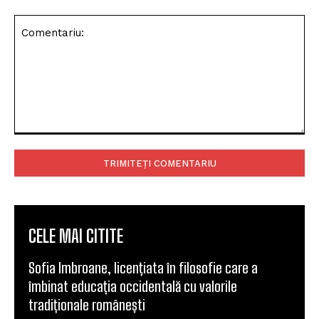
Comentariu:
CELE MAI CITITE
Sofia Imbroane, licențiata în filosofie care a
îmbinat educația occidentală cu valorile
tradiționale românești