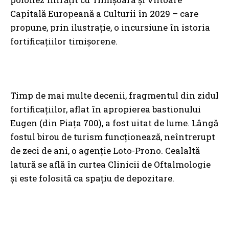
Capitală Europeană a Culturii în 2029 – care
propune, prin ilustrație, o incursiune în istoria
fortificațiilor timișorene.
Timp de mai multe decenii, fragmentul din zidul
fortificațiilor, aflat în apropierea bastionului
Eugen (din Piața 700), a fost uitat de lume. Lângă
fostul birou de turism funcționează, neîntrerupt
de zeci de ani, o agenție Loto-Prono. Cealaltă
latură se află în curtea Clinicii de Oftalmologie
și este folosită ca spațiu de depozitare.