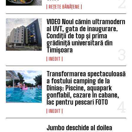
REȚETE BĂNĂȚENE
VIDEO Noul cămin ultramodern
al UVT, gata de inaugurare.
Condiții de top și prima
grădiniță universitară din
Timișoara
INEDIT
Transformarea spectaculoasă
a fostului camping de la
Diniaș: Piscine, aquapark
gonflabil, cazare în cabane,
lac pentru pescari FOTO
INEDIT
Jumbo deschide al doilea