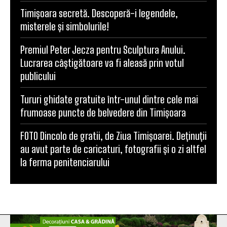
Timișoara secretă. Descoperă-i legendele,
misterele și simbolurile!
Premiul Peter Jecza pentru Sculptura Anului.
Lucrarea câștigătoare va fi aleasă prin votul
publicului
Tururi ghidate gratuite într-unul dintre cele mai
frumoase puncte de belvedere din Timișoara
FOTO Dincolo de gratii, de Ziua Timișoarei. Deținuții
au avut parte de caricaturi, fotografii și o zi altfel
la ferma penitenciarului