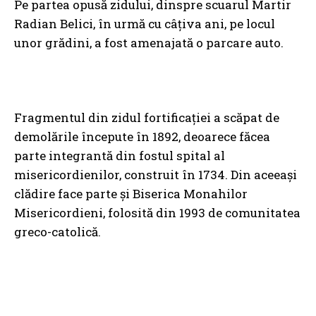
Pe partea opusă zidului, dinspre scuarul Martir
Radian Belici, în urmă cu câțiva ani, pe locul
unor grădini, a fost amenajată o parcare auto.
Fragmentul din zidul fortificației a scăpat de
demolările începute în 1892, deoarece făcea
parte integrantă din fostul spital al
misericordienilor, construit în 1734. Din aceeași
clădire face parte și Biserica Monahilor
Misericordieni, folosită din 1993 de comunitatea
greco-catolică.