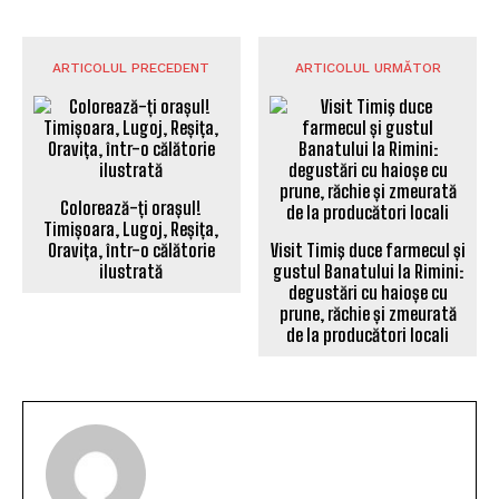
ARTICOLUL PRECEDENT
ARTICOLUL URMĂTOR
Colorează-ți orașul!
Timișoara, Lugoj, Reșița,
Oravița, într-o călătorie
Visit Timiş duce farmecul și
ilustrată
gustul Banatului la Rimini:
degustări cu haioșe cu
prune, răchie și zmeurată
de la producători locali