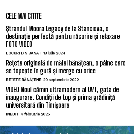
CELE MAI CITITE
Ștrandul Moora Legacy de la Stanciova, o
destinație perfectă pentru răcorire și relaxare
FOTO VIDEO
LOCURI DIN BANAT
18 iulie 2024
Rețeta originală de mălai bănățean, o pâine care
se topește în gură și merge cu orice
REȚETE BĂNĂȚENE
20 septembrie 2022
VIDEO Noul cămin ultramodern al UVT, gata de
inaugurare. Condiții de top și prima grădiniță
universitară din Timișoara
INEDIT
4 februarie 2025