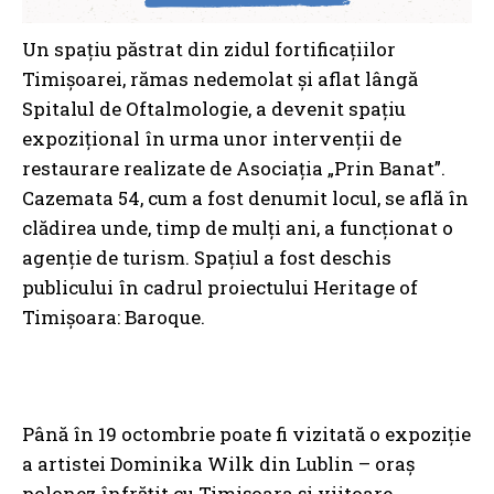
Un spațiu păstrat din zidul fortificațiilor
Timișoarei, rămas nedemolat și aflat lângă
Spitalul de Oftalmologie, a devenit spațiu
expozițional în urma unor intervenții de
restaurare realizate de Asociația „Prin Banat”.
Cazemata 54, cum a fost denumit locul, se află în
clădirea unde, timp de mulți ani, a funcționat o
agenție de turism. Spațiul a fost deschis
publicului în cadrul proiectului Heritage of
Timișoara: Baroque.
Până în 19 octombrie poate fi vizitată o expoziție
a artistei Dominika Wilk din Lublin – oraș
polonez înfrățit cu Timișoara și viitoare