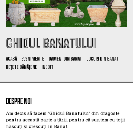
GHIDUL BANATULUI
ACASĂ
EVENIMENTE
OAMENI DIN BANAT
LOCURI DIN BANAT
REȚETE BĂNĂȚENE
INEDIT
DESPRE NOI
Am decis să facem “Ghidul Banatului” din dragoste
pentru această parte a țării, pentru că suntem cu toții
născuți și crescuți în Banat.