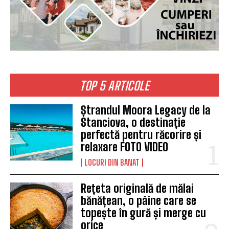
TOP 5 ARTICOLE
Ștrandul Moora Legacy de la
Stanciova, o destinație
perfectă pentru răcorire și
relaxare FOTO VIDEO
LOCURI DIN BANAT
Rețeta originală de mălai
bănățean, o pâine care se
topește în gură și merge cu
orice