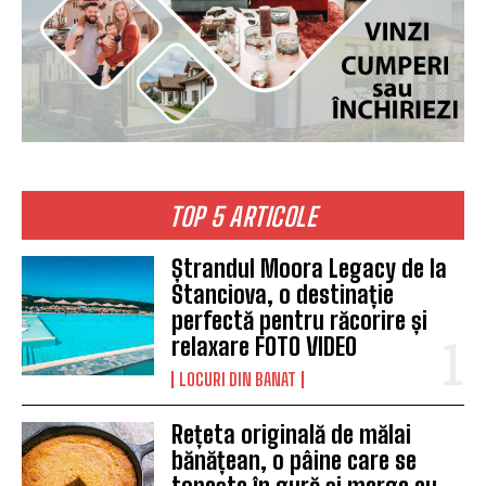
TOP 5 ARTICOLE
Ștrandul Moora Legacy de la
Stanciova, o destinație
perfectă pentru răcorire și
relaxare FOTO VIDEO
LOCURI DIN BANAT
Rețeta originală de mălai
bănățean, o pâine care se