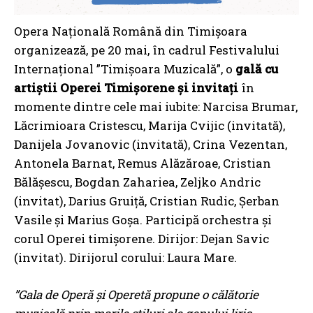
Opera Națională Română din Timișoara
organizează, pe 20 mai, în cadrul Festivalului
Internațional ”Timișoara Muzicală”, o
gală cu
artiștii Operei Timișorene și invitați
în
momente dintre cele mai iubite: Narcisa Brumar,
Lăcrimioara Cristescu, Marija Cvijic (invitată),
Danijela Jovanovic (invitată), Crina Vezentan,
Antonela Barnat, Remus Alăzăroae, Cristian
Bălășescu, Bogdan Zahariea, Zeljko Andric
(invitat), Darius Gruiță, Cristian Rudic, Șerban
Vasile și Marius Goșa. Participă orchestra și
corul Operei timișorene. Dirijor: Dejan Savic
(invitat). Dirijorul corului: Laura Mare.
”Gala de Operă și Operetă propune o călătorie