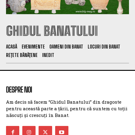
GHIDUL BANATULUI
ACASĂ
EVENIMENTE
OAMENI DIN BANAT
LOCURI DIN BANAT
REȚETE BĂNĂȚENE
INEDIT
DESPRE NOI
Am decis să facem “Ghidul Banatului” din dragoste
pentru această parte a țării, pentru că suntem cu toții
născuți și crescuți în Banat.