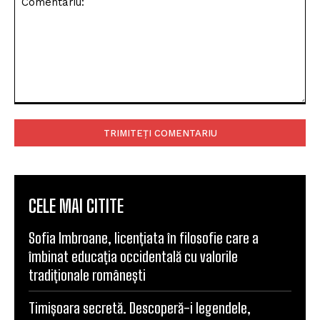
Comentariu:
CELE MAI CITITE
Sofia Imbroane, licențiata în filosofie care a
îmbinat educația occidentală cu valorile
tradiționale românești
Timișoara secretă. Descoperă-i legendele,