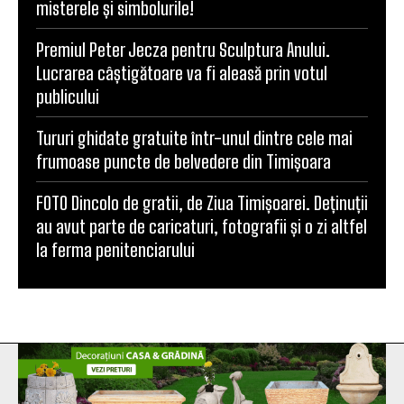
misterele și simbolurile!
Premiul Peter Jecza pentru Sculptura Anului.
Lucrarea câștigătoare va fi aleasă prin votul
publicului
Tururi ghidate gratuite într-unul dintre cele mai
frumoase puncte de belvedere din Timișoara
FOTO Dincolo de gratii, de Ziua Timișoarei. Deținuții
au avut parte de caricaturi, fotografii și o zi altfel
la ferma penitenciarului