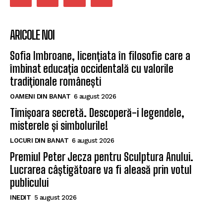
ARICOLE NOI
Sofia Imbroane, licențiata în filosofie care a
îmbinat educația occidentală cu valorile
tradiționale românești
OAMENI DIN BANAT
6 august 2026
Timișoara secretă. Descoperă-i legendele,
misterele și simbolurile!
LOCURI DIN BANAT
6 august 2026
Premiul Peter Jecza pentru Sculptura Anului.
Lucrarea câștigătoare va fi aleasă prin votul
publicului
INEDIT
5 august 2026