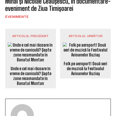
Mihai și Nicolae Ceaușescu, în documentare-
eveniment de Ziua Timișoarei
EVENIMENTE
ARTICOLUL PRECEDENT
ARTICOLUL URMĂTOR
Folk pe aeroport! Două seri
Unde e cel mai răcoare în
de muzică la Festivalul
vreme de caniculă? Șapte
Avioanelor Buziaș
zone recomandate în
Banatul Montan