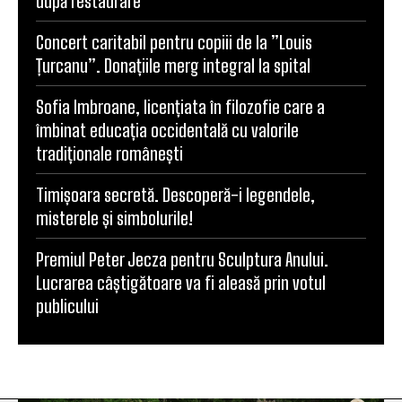
după restaurare
Concert caritabil pentru copiii de la ”Louis
Țurcanu”. Donațiile merg integral la spital
Sofia Imbroane, licențiata în filozofie care a
îmbinat educația occidentală cu valorile
tradiționale românești
Timișoara secretă. Descoperă-i legendele,
misterele și simbolurile!
Premiul Peter Jecza pentru Sculptura Anului.
Lucrarea câștigătoare va fi aleasă prin votul
publicului