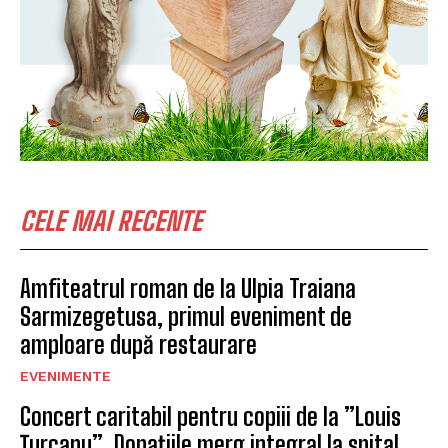
CELE MAI RECENTE
Amfiteatrul roman de la Ulpia Traiana
Sarmizegetusa, primul eveniment de
amploare după restaurare
EVENIMENTE
Concert caritabil pentru copiii de la ”Louis
Țurcanu”. Donațiile merg integral la spital