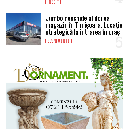
INEDIT
Jumbo deschide al doilea
magazin în Timișoara. Locație
strategică la intrarea în oraș
EVENIMENTE