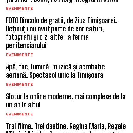
EVENIMENTE
FOTO Dincolo de gratii, de Ziua Timișoarei.
Deținuții au avut parte de caricaturi,
fotografii și o zi altfel la ferma
penitenciarului
EVENIMENTE
Apă, foc, lumină, muzică și acrobație
aeriană. Spectacol unic la Timișoara
EVENIMENTE
Sloturile online moderne, mai complexe de la
un an la altul
EVENIMENTE
Trei filme. Trei destine. Regina Maria, Regele