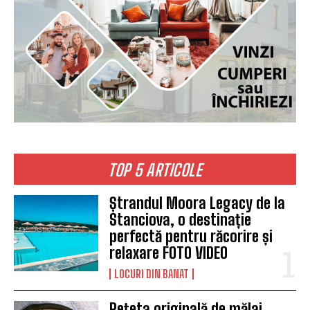
TOP 5 ARTICOLE
Ștrandul Moora Legacy de la
Stanciova, o destinație
perfectă pentru răcorire și
relaxare FOTO VIDEO
LOCURI DIN BANAT
Rețeta originală de mălai