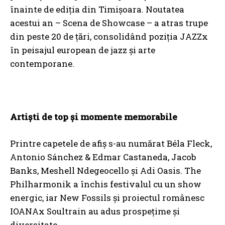
înainte de ediția din Timișoara. Noutatea
acestui an – Scena de Showcase – a atras trupe
din peste 20 de țări, consolidând poziția JAZZx
în peisajul european de jazz și arte
contemporane.
Artiști de top și momente memorabile
Printre capetele de afiș s-au numărat Béla Fleck,
Antonio Sánchez & Edmar Castaneda, Jacob
Banks, Meshell Ndegeocello și Adi Oasis. The
Philharmonik a închis festivalul cu un show
energic, iar New Fossils și proiectul românesc
IOANAx Soultrain au adus prospețime și
diversitate.