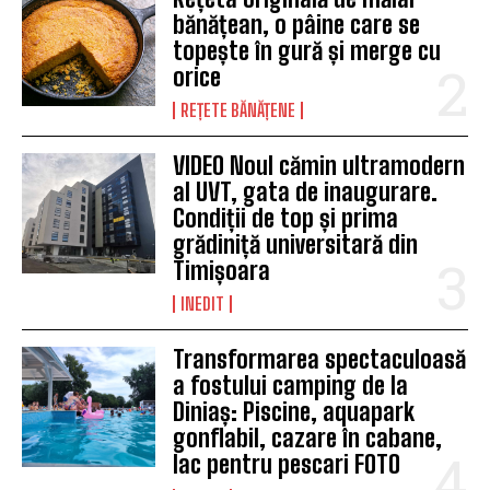
bănățean, o pâine care se
topește în gură și merge cu
orice
REȚETE BĂNĂȚENE
VIDEO Noul cămin ultramodern
al UVT, gata de inaugurare.
Condiții de top și prima
grădiniță universitară din
Timișoara
INEDIT
Transformarea spectaculoasă
a fostului camping de la
Diniaș: Piscine, aquapark
gonflabil, cazare în cabane,
lac pentru pescari FOTO