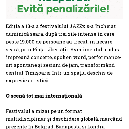
Ediția a 13-a a festivalului JAZZx s-a încheiat
duminică seara, după trei zile intense în care
peste 19.000 de persoane au trecut, în fiecare
seară, prin Piața Libertății. Evenimentul a adus
împreună concerte, spoken word, performance-
uri spontane și sesiuni de jam, transformând
centrul Timișoarei într-un spațiu deschis de
expresie artistică.
O scenă tot mai internațională
Festivalul a mizat pe un format
multidisciplinar și deschidere globală, marcând
prezențe în Belgrad, Budapesta și Londra