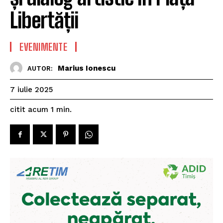
Libertății
EVENIMENTE
Marius Ionescu
AUTOR:
7 iulie 2025
citit acum
1
min.