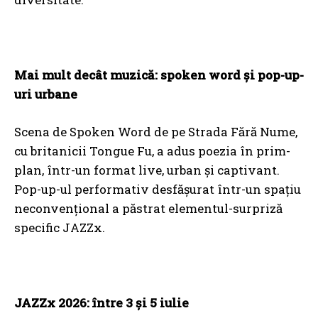
Mai mult decât muzică: spoken word și pop-up-
uri urbane
Scena de Spoken Word de pe Strada Fără Nume,
cu britanicii Tongue Fu, a adus poezia în prim-
plan, într-un format live, urban și captivant.
Pop-up-ul performativ desfășurat într-un spațiu
neconvențional a păstrat elementul-surpriză
specific JAZZx.
JAZZx 2026: între 3 și 5 iulie