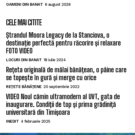
OAMENI DIN BANAT
6 august 2026
CELE MAI CITITE
Ștrandul Moora Legacy de la Stanciova, o
destinație perfectă pentru răcorire și relaxare
FOTO VIDEO
LOCURI DIN BANAT
18 iulie 2024
Rețeta originală de mălai bănățean, o pâine care
se topește în gură și merge cu orice
REȚETE BĂNĂȚENE
20 septembrie 2022
VIDEO Noul cămin ultramodern al UVT, gata de
inaugurare. Condiții de top și prima grădiniță
universitară din Timișoara
INEDIT
4 februarie 2025