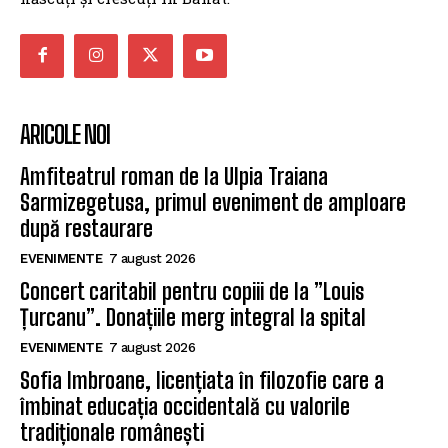
ARICOLE NOI
Amfiteatrul roman de la Ulpia Traiana
Sarmizegetusa, primul eveniment de amploare
după restaurare
EVENIMENTE
7 august 2026
Concert caritabil pentru copiii de la ”Louis
Țurcanu”. Donațiile merg integral la spital
EVENIMENTE
7 august 2026
Sofia Imbroane, licențiata în filozofie care a
îmbinat educația occidentală cu valorile
tradiționale românești