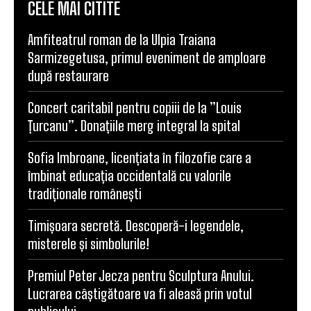
CELE MAI CITITE
Amfiteatrul roman de la Ulpia Traiana
Sarmizegetusa, primul eveniment de amploare
după restaurare
Concert caritabil pentru copiii de la ”Louis
Țurcanu”. Donațiile merg integral la spital
Sofia Imbroane, licențiata în filozofie care a
îmbinat educația occidentală cu valorile
tradiționale românești
Timișoara secretă. Descoperă-i legendele,
misterele și simbolurile!
Premiul Peter Jecza pentru Sculptura Anului.
Lucrarea câștigătoare va fi aleasă prin votul