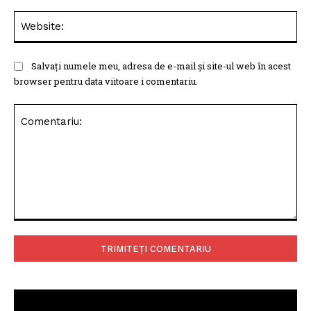
Web
Salvați numele meu, adresa de e-mail și site-ul web în acest
browser pentru data viitoare i comentariu.
Comentariu: