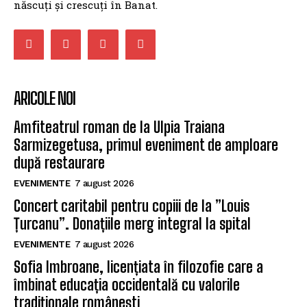
născuți și crescuți în Banat.
ARICOLE NOI
Amfiteatrul roman de la Ulpia Traiana
Sarmizegetusa, primul eveniment de amploare
după restaurare
EVENIMENTE
7 august 2026
Concert caritabil pentru copiii de la ”Louis
Țurcanu”. Donațiile merg integral la spital
EVENIMENTE
7 august 2026
Sofia Imbroane, licențiata în filozofie care a
îmbinat educația occidentală cu valorile
tradiționale românești