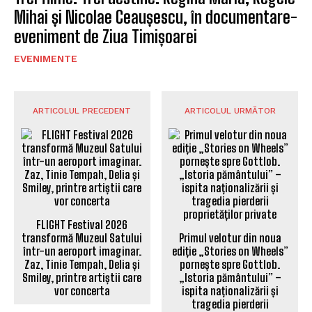
Mihai și Nicolae Ceaușescu, în documentare-
eveniment de Ziua Timișoarei
EVENIMENTE
ARTICOLUL PRECEDENT
ARTICOLUL URMĂTOR
FLIGHT Festival 2026
transformă Muzeul Satului
Primul velotur din noua
într-un aeroport imaginar.
ediție „Stories on Wheels”
Zaz, Tinie Tempah, Delia și
pornește spre Gottlob.
Smiley, printre artiștii care
„Istoria pământului” –
vor concerta
ispita naționalizării și
tragedia pierderii