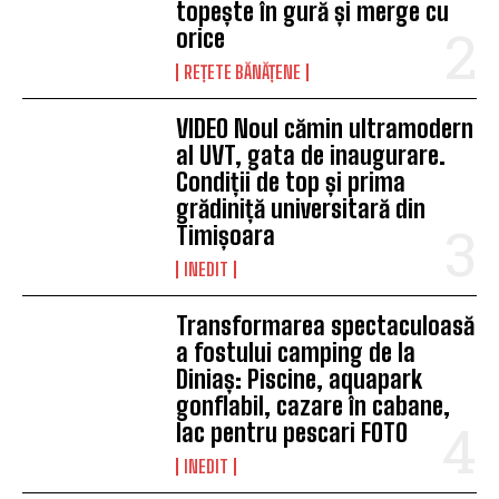
topește în gură și merge cu
orice
REȚETE BĂNĂȚENE
VIDEO Noul cămin ultramodern
al UVT, gata de inaugurare.
Condiții de top și prima
grădiniță universitară din
Timișoara
INEDIT
Transformarea spectaculoasă
a fostului camping de la
Diniaș: Piscine, aquapark
gonflabil, cazare în cabane,
lac pentru pescari FOTO
INEDIT