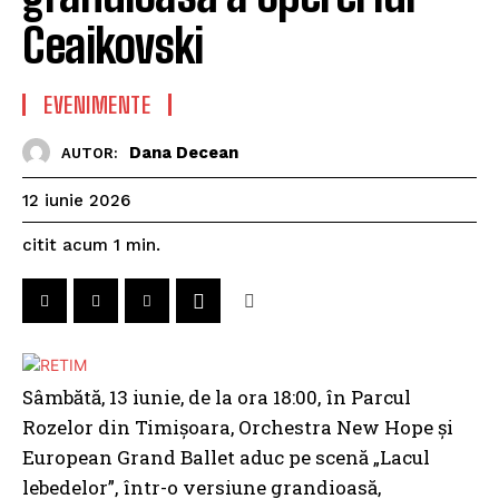
Ceaikovski
EVENIMENTE
Dana Decean
AUTOR:
12 iunie 2026
citit acum
1
min.
Sâmbătă, 13 iunie, de la ora 18:00, în Parcul
Rozelor din Timișoara, Orchestra New Hope și
European Grand Ballet aduc pe scenă „Lacul
lebedelor”, într-o versiune grandioasă,