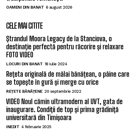
OAMENI DIN BANAT
6 august 2026
CELE MAI CITITE
Ștrandul Moora Legacy de la Stanciova, o
destinație perfectă pentru răcorire și relaxare
FOTO VIDEO
LOCURI DIN BANAT
18 iulie 2024
Rețeta originală de mălai bănățean, o pâine care
se topește în gură și merge cu orice
REȚETE BĂNĂȚENE
20 septembrie 2022
VIDEO Noul cămin ultramodern al UVT, gata de
inaugurare. Condiții de top și prima grădiniță
universitară din Timișoara
INEDIT
4 februarie 2025