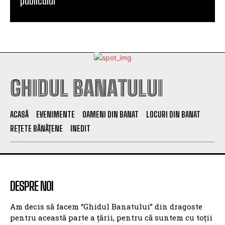
publicului
GHIDUL BANATULUI
ACASĂ
EVENIMENTE
OAMENI DIN BANAT
LOCURI DIN BANAT
REȚETE BĂNĂȚENE
INEDIT
DESPRE NOI
Am decis să facem “Ghidul Banatului” din dragoste
pentru această parte a țării, pentru că suntem cu toții