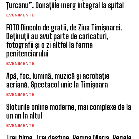
Țurcanu”. Donațiile merg integral la spital
EVENIMENTE
FOTO Dincolo de gratii, de Ziua Timișoarei.
Deținuții au avut parte de caricaturi,
fotografii și o zi altfel la ferma
penitenciarului
EVENIMENTE
Apă, foc, lumină, muzică și acrobație
aeriană. Spectacol unic la Timișoara
EVENIMENTE
Sloturile online moderne, mai complexe de la
un an la altul
EVENIMENTE
Trei filme. Trei destine. Regina Maria, Regele