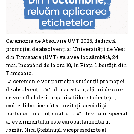
Ceremonia de Absolvire UVT 2025, dedicată
promoției de absolvenți ai Universității de Vest
din Timișoara (UVT) va avea loc sâmbătă, 24
mai, începând de la ora 10, în Piața Libertății din
Timișoara.
La ceremonie vor participa studenții promoției
de absolvenți UVT din acest an, alături de care
se vor afla liderii organizațiilor studențești,
cadre didactice, cât și invitați speciali și
parteneri instituționali ai UVT. Invitatul special
al evenimentului este europarlamentarul
român Nicu Ștefănuță, vicepreședinte al