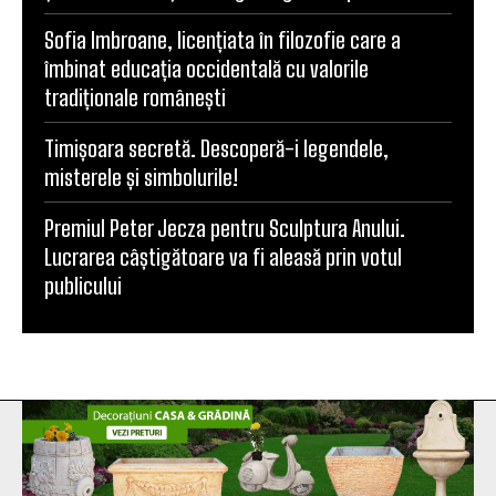
Sofia Imbroane, licențiata în filozofie care a
îmbinat educația occidentală cu valorile
tradiționale românești
Timișoara secretă. Descoperă-i legendele,
misterele și simbolurile!
Premiul Peter Jecza pentru Sculptura Anului.
Lucrarea câștigătoare va fi aleasă prin votul
publicului