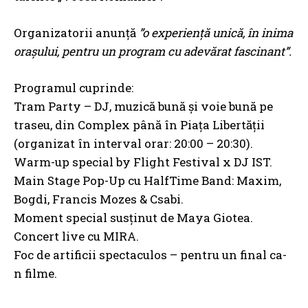
Organizatorii anunță
”o experiență unică, în inima
orașului, pentru un program cu adevărat fascinant”.
Programul cuprinde:
Tram Party – DJ, muzică bună și voie bună pe
traseu, din Complex până în Piața Libertății
(organizat în interval orar: 20:00 – 20:30).
Warm-up special by Flight Festival x DJ IST.
Main Stage Pop-Up cu HalfTime Band: Maxim,
Bogdi, Francis Mozes & Csabi.
Moment special susținut de Maya Giotea.
Concert live cu MIRA.
Foc de artificii spectaculos – pentru un final ca-
n filme.