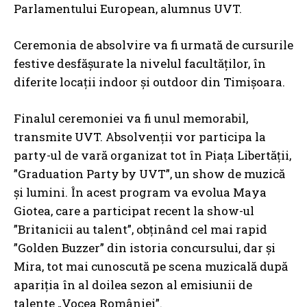
Parlamentului European, alumnus UVT.
Ceremonia de absolvire va fi urmată de cursurile
festive desfășurate la nivelul facultăților, în
diferite locații indoor și outdoor din Timișoara.
Finalul ceremoniei va fi unul memorabil,
transmite UVT. Absolvenții vor participa la
party-ul de vară organizat tot în Piața Libertății,
”Graduation Party by UVT”, un show de muzică
și lumini. În acest program va evolua Maya
Giotea, care a participat recent la show-ul
”Britanicii au talent”, obținând cel mai rapid
”Golden Buzzer” din istoria concursului, dar și
Mira, tot mai cunoscută pe scena muzicală după
apariția în al doilea sezon al emisiunii de
talente „Vocea României”.