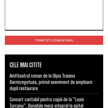
Comentariu:
CELE MAI CITITE
Amfiteatrul roman de la Ulpia Traiana
Sarmizegetusa, primul eveniment de amploare
după restaurare
Concert caritabil pentru copiii de la ”Louis
Țurcanu”. Donațiile merg integral la spital