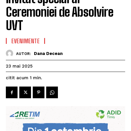
Ceremoniei de Absolvire
UVT
EVENIMENTE
Dana Decean
AUTOR:
23 mai 2025
citit acum
1
min.