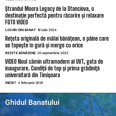
Ștrandul Moora Legacy de la Stanciova, o
destinație perfectă pentru răcorire și relaxare
FOTO VIDEO
LOCURI DIN BANAT
18 iulie 2024
Rețeta originală de mălai bănățean, o pâine care
se topește în gură și merge cu orice
REȚETE BĂNĂȚENE
20 septembrie 2022
VIDEO Noul cămin ultramodern al UVT, gata de
inaugurare. Condiții de top și prima grădiniță
universitară din Timișoara
INEDIT
4 februarie 2025
Ghidul Banatului