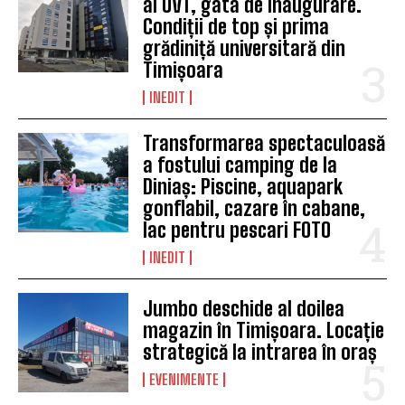
al UVT, gata de inaugurare.
Condiții de top și prima
grădiniță universitară din
Timișoara
INEDIT
Transformarea spectaculoasă
a fostului camping de la
Diniaș: Piscine, aquapark
gonflabil, cazare în cabane,
lac pentru pescari FOTO
INEDIT
Jumbo deschide al doilea
magazin în Timișoara. Locație
strategică la intrarea în oraș
EVENIMENTE