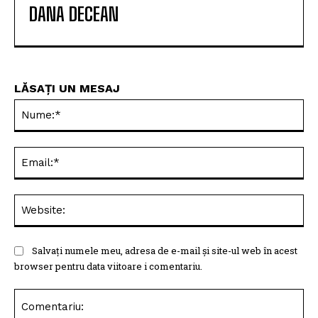
DANA DECEAN
LĂSAȚI UN MESAJ
Nu
Ema
Web
Salvați numele meu, adresa de e-mail și site-ul web în acest
browser pentru data viitoare i comentariu.