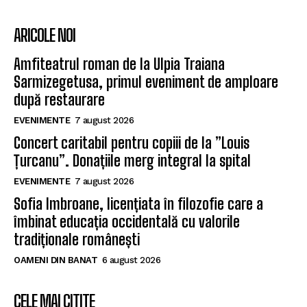
ARICOLE NOI
Amfiteatrul roman de la Ulpia Traiana
Sarmizegetusa, primul eveniment de amploare
după restaurare
EVENIMENTE
7 august 2026
Concert caritabil pentru copiii de la ”Louis
Țurcanu”. Donațiile merg integral la spital
EVENIMENTE
7 august 2026
Sofia Imbroane, licențiata în filozofie care a
îmbinat educația occidentală cu valorile
tradiționale românești
OAMENI DIN BANAT
6 august 2026
CELE MAI CITITE