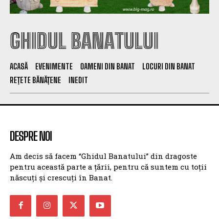
GHIDUL BANATULUI
ACASĂ
EVENIMENTE
OAMENI DIN BANAT
LOCURI DIN BANAT
REȚETE BĂNĂȚENE
INEDIT
DESPRE NOI
Am decis să facem “Ghidul Banatului” din dragoste
pentru această parte a țării, pentru că suntem cu toții
născuți și crescuți în Banat.