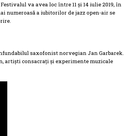
Festivalul va avea loc între 11 și 14 iulie 2019, în
ai numeroasă a iubitorilor de jazz open-air se
rire.
nconfundabilul saxofonist norvegian Jan Garbarek.
, artiști consacrați și experimente muzicale