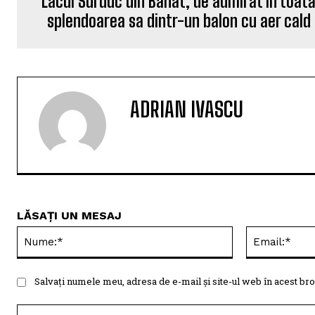
Lacul Surduc din Banat, de admirat în toat
splendoarea sa dintr-un balon cu aer cald
ADRIAN IVASCU
LĂSAȚI UN MESAJ
Nume:*
Salvați numele meu, adresa de e-mail și site-ul web în acest bro