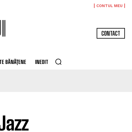
CONTUL MEU
I
CONTACT
TE BĂNĂȚENE
INEDIT
Jazz