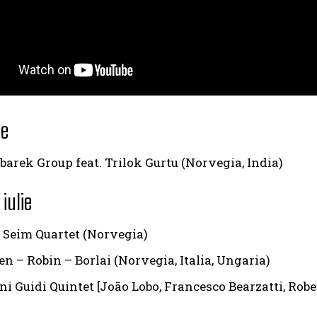
ie
barek Group feat. Trilok Gurtu (Norvegia, India)
 iulie
Seim Quartet (Norvegia)
n – Robin – Borlai (Norvegia, Italia, Ungaria)
i Guidi Quintet [João Lobo, Francesco Bearzatti, Ro