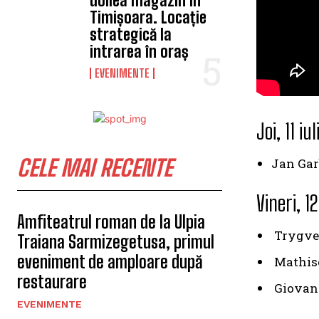
doilea magazin în
Timișoara. Locație
strategică la
intrarea în oraș
EVENIMENTE
Joi, 11 iul
CELE MAI RECENTE
Jan Gar
Vineri, 12
Amfiteatrul roman de la Ulpia
Trygve 
Traiana Sarmizegetusa, primul
eveniment de amploare după
Mathise
restaurare
Giovann
EVENIMENTE