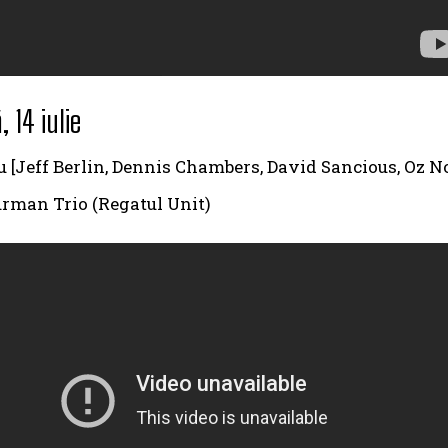
 14 iulie
 [Jeff Berlin, Dennis Chambers, David Sancious, Oz N
rman Trio (Regatul Unit)