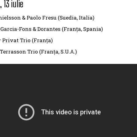
13 iulie
ielsson & Paolo Fresu (Suedia, Italia)
Garcia-Fons & Dorantes (Franța, Spania)
 Privat Trio (Franța)
errasson Trio (Franța, S.U.A.)