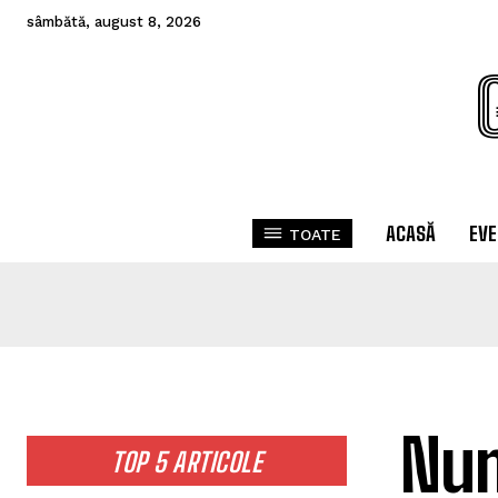
sâmbătă, august 8, 2026
ACASĂ
EV
TOATE
Num
TOP 5 ARTICOLE