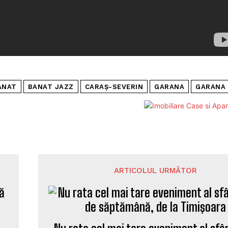
ANAT
BANAT JAZZ
CARAȘ-SEVERIN
GARANA
GARANA 
ARTICOLUL URMĂTOR