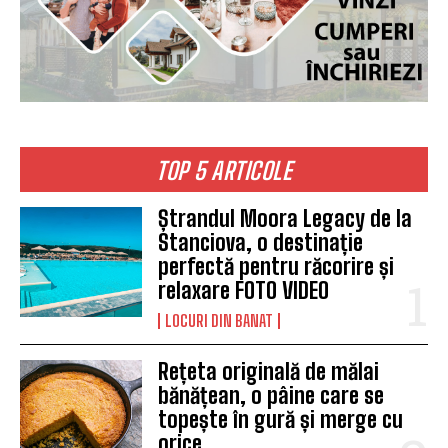
TOP 5 ARTICOLE
Ștrandul Moora Legacy de la
Stanciova, o destinație
perfectă pentru răcorire și
relaxare FOTO VIDEO
LOCURI DIN BANAT
Rețeta originală de mălai
bănățean, o pâine care se
topește în gură și merge cu
orice