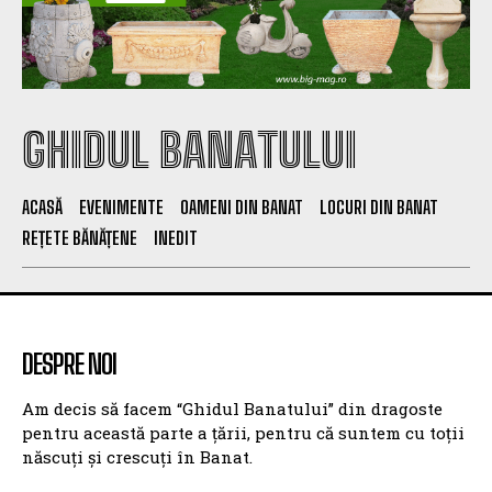
GHIDUL BANATULUI
ACASĂ
EVENIMENTE
OAMENI DIN BANAT
LOCURI DIN BANAT
REȚETE BĂNĂȚENE
INEDIT
DESPRE NOI
Am decis să facem “Ghidul Banatului” din dragoste
pentru această parte a țării, pentru că suntem cu toții
născuți și crescuți în Banat.