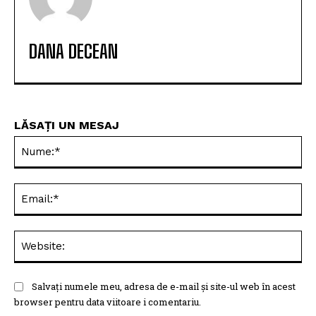
DANA DECEAN
LĂSAȚI UN MESAJ
Nu
Ema
Web
Salvați numele meu, adresa de e-mail și site-ul web în acest
browser pentru data viitoare i comentariu.