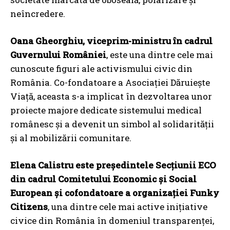
neîncredere.
Oana Gheorghiu, viceprim-ministru în cadrul
Guvernului României
, este una dintre cele mai
cunoscute figuri ale activismului civic din
România. Co-fondatoare a Asociației Dăruiește
Viață, aceasta s-a implicat în dezvoltarea unor
proiecte majore dedicate sistemului medical
românesc și a devenit un simbol al solidarității
și al mobilizării comunitare.
Elena Calistru este președintele Secțiunii ECO
din cadrul Comitetului Economic și Social
European și cofondatoare a organizației Funky
Citizens
, una dintre cele mai active inițiative
civice din România în domeniul transparenței,