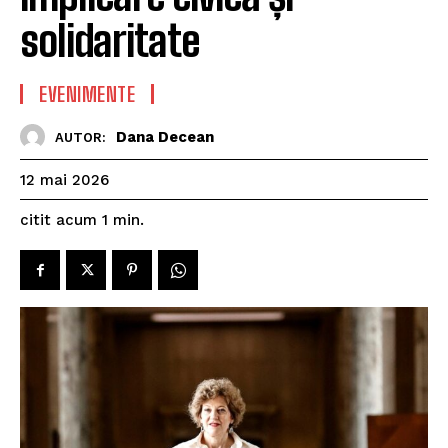
solidaritate
EVENIMENTE
Dana Decean
AUTOR:
12 mai 2026
citit acum
1
min.