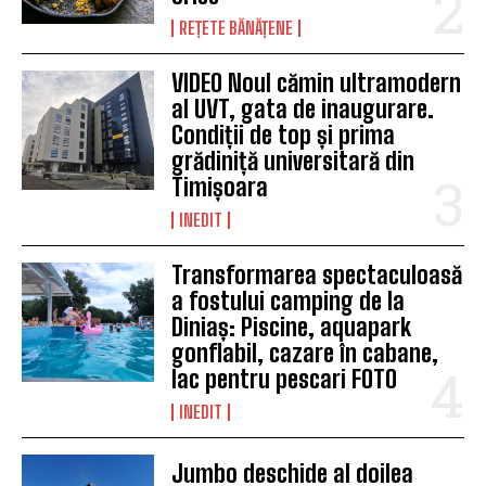
REȚETE BĂNĂȚENE
VIDEO Noul cămin ultramodern
al UVT, gata de inaugurare.
Condiții de top și prima
grădiniță universitară din
Timișoara
INEDIT
Transformarea spectaculoasă
a fostului camping de la
Diniaș: Piscine, aquapark
gonflabil, cazare în cabane,
lac pentru pescari FOTO
INEDIT
Jumbo deschide al doilea