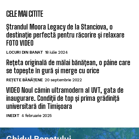
CELE MAI CITITE
Ștrandul Moora Legacy de la Stanciova, o
destinație perfectă pentru răcorire și relaxare
FOTO VIDEO
LOCURI DIN BANAT
18 iulie 2024
Rețeta originală de mălai bănățean, o pâine care
se topește în gură și merge cu orice
REȚETE BĂNĂȚENE
20 septembrie 2022
VIDEO Noul cămin ultramodern al UVT, gata de
inaugurare. Condiții de top și prima grădiniță
universitară din Timișoara
INEDIT
4 februarie 2025