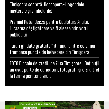
Timișoara secretă. Descoperă-i legendele,
misterele și simbolurile!
Premiul Peter Jecza pentru Sculptura Anului.
Lucrarea câștigătoare va fi aleasă prin votul
publicului
Tururi ghidate gratuite într-unul dintre cele mai
frumoase puncte de belvedere din Timișoara
FOTO Dincolo de gratii, de Ziua Timișoarei. Deținuții
au avut parte de caricaturi, fotografii și o zi altfel
la ferma penitenciarului