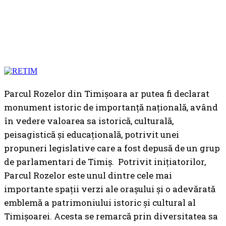
Parcul Rozelor din Timișoara ar putea fi declarat
monument istoric de importanță națională, având
în vedere valoarea sa istorică, culturală,
peisagistică și educațională, potrivit unei
propuneri legislative care a fost depusă de un grup
de parlamentari de Timiș. Potrivit inițiatorilor,
Parcul Rozelor este unul dintre cele mai
importante spații verzi ale orașului și o adevărată
emblemă a patrimoniului istoric și cultural al
Timișoarei. Acesta se remarcă prin diversitatea sa