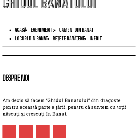
GHIDUL BANATULUI
ACASĂ
EVENIMENTE
OAMENI DIN BANAT
LOCURI DIN BANAT
REȚETE BĂNĂȚENE
INEDIT
DESPRE NOI
Am decis să facem “Ghidul Banatului” din dragoste
pentru această parte a țării, pentru că suntem cu toții
născuți și crescuți în Banat.