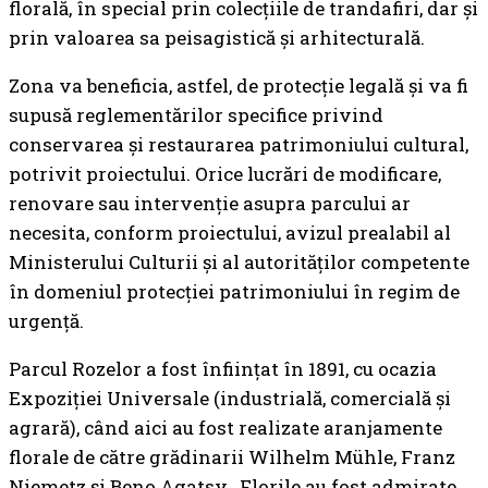
florală, în special prin colecțiile de trandafiri, dar și
prin valoarea sa peisagistică și arhitecturală.
Zona va beneficia, astfel, de protecție legală și va fi
supusă reglementărilor specifice privind
conservarea și restaurarea patrimoniului cultural,
potrivit proiectului. Orice lucrări de modificare,
renovare sau intervenție asupra parcului ar
necesita, conform proiectului, avizul prealabil al
Ministerului Culturii și al autorităților competente
în domeniul protecției patrimoniului în regim de
urgență.
Parcul Rozelor a fost înființat în 1891, cu ocazia
Expoziției Universale (industrială, comercială și
agrară), când aici au fost realizate aranjamente
florale de către grădinarii Wilhelm Mühle, Franz
Niemetz și Beno Agatsy. Florile au fost admirate