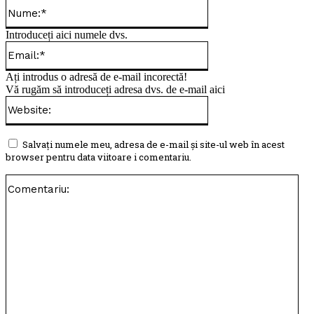
Nume:*
Introduceți aici numele dvs.
Email:*
Ați introdus o adresă de e-mail incorectă!
Vă rugăm să introduceți adresa dvs. de e-mail aici
Website:
Salvați numele meu, adresa de e-mail și site-ul web în acest
browser pentru data viitoare i comentariu.
Com