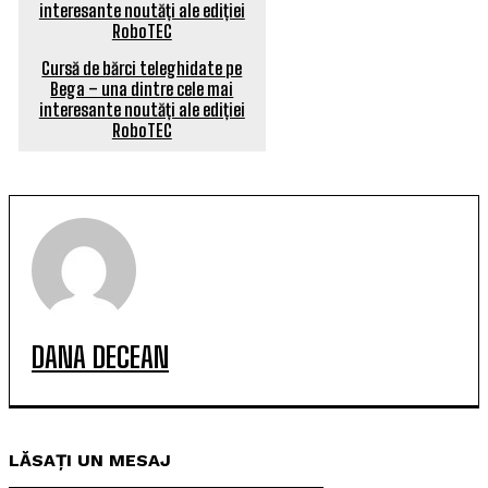
Cursă de bărci teleghidate pe
Bega – una dintre cele mai
interesante noutăți ale ediției
RoboTEC
DANA DECEAN
LĂSAȚI UN MESAJ