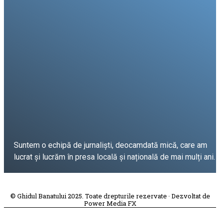
Suntem o echipă de jurnaliști, deocamdată mică, care am
lucrat și lucrăm în presa locală și națională de mai mulți ani.
DESPRE PROIECT
© Ghidul Banatului 2025. Toate drepturile rezervate · Dezvoltat de
Power Media FX