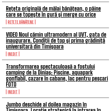
Rețeta originală de mălai bănățean, o pâine
care se topește în gură și merge cu orice
REȚETE BĂNĂȚENE
VIDEO Noul cămin ultramodern al UVT, gata de
inaugurare. Condiții de top și prima grădiniță
universitară din Timișoara
INEDIT
Transformarea spectaculoasă a fostului
camping de la Diniaș: Piscine, aquapark
gonflabil, cazare în cabane, lac pentru pescari
FOTO
INEDIT
Jumbo deschide al doilea magazin în
Timișoara. Locație strategică la intrarea în