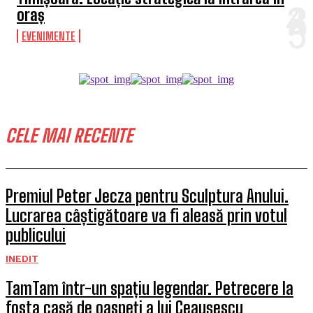
oraș
EVENIMENTE
CELE MAI RECENTE
Premiul Peter Jecza pentru Sculptura Anului.
Lucrarea câștigătoare va fi aleasă prin votul
publicului
INEDIT
TamTam într-un spațiu legendar. Petrecere la
fosta casă de oaspeți a lui Ceaușescu