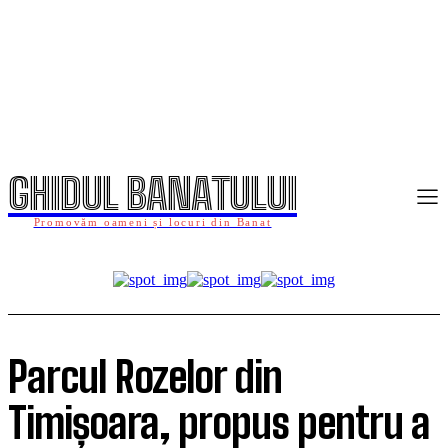
GHIDUL BANATULUI
Promovăm oameni și locuri din Banat
Parcul Rozelor din
Timișoara, propus pentru a