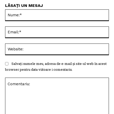
LĂSAȚI UN MESAJ
Nu
Ema
Web
Salvați numele meu, adresa de e-mail și site-ul web în acest
browser pentru data viitoare i comentariu.