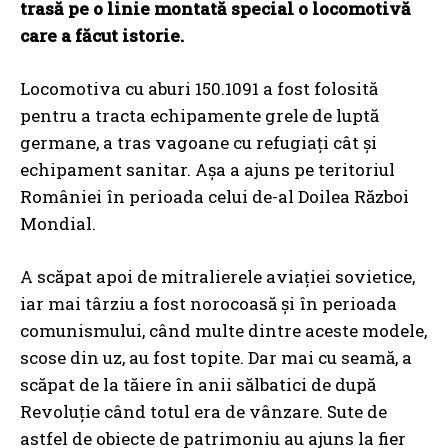
trasă pe o linie montată special o locomotivă
care a făcut istorie.
Locomotiva cu aburi 150.1091 a fost folosită
pentru a tracta echipamente grele de luptă
germane, a tras vagoane cu refugiaţi cât şi
echipament sanitar. Aşa a ajuns pe teritoriul
României în perioada celui de-al Doilea Război
Mondial.
A scăpat apoi de mitralierele aviaţiei sovietice,
iar mai târziu a fost norocoasă şi în perioada
comunismului, când multe dintre aceste modele,
scose din uz, au fost topite. Dar mai cu seamă, a
scăpat de la tăiere în anii sălbatici de după
Revoluţie când totul era de vânzare. Sute de
astfel de obiecte de patrimoniu au ajuns la fier