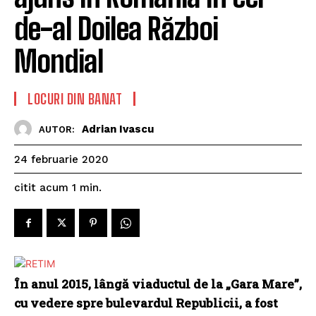
de-al Doilea Război
Mondial
LOCURI DIN BANAT
Adrian Ivascu
AUTOR:
24 februarie 2020
citit acum
1
min.
În anul 2015, lângă viaductul de la „Gara Mare”,
cu vedere spre bulevardul Republicii, a fost