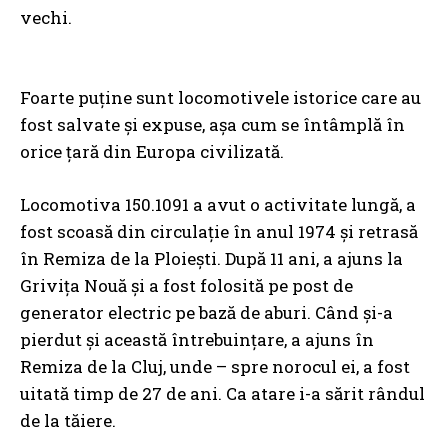
vechi.
Foarte puţine sunt locomotivele istorice care au
fost salvate şi expuse, aşa cum se întâmplă în
orice ţară din Europa civilizată.
Locomotiva 150.1091 a avut o activitate lungă, a
fost scoasă din circulaţie în anul 1974 şi retrasă
în Remiza de la Ploieşti. După 11 ani, a ajuns la
Griviţa Nouă şi a fost folosită pe post de
generator electric pe bază de aburi. Când şi-a
pierdut şi această întrebuinţare, a ajuns în
Remiza de la Cluj, unde – spre norocul ei, a fost
uitată timp de 27 de ani. Ca atare i-a sărit rândul
de la tăiere.