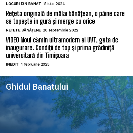
LOCURI DIN BANAT
18 iulie 2024
Rețeta originală de mălai bănățean, o pâine care
se topește în gură și merge cu orice
REȚETE BĂNĂȚENE
20 septembrie 2022
VIDEO Noul cămin ultramodern al UVT, gata de
inaugurare. Condiții de top și prima grădiniță
universitară din Timișoara
INEDIT
4 februarie 2025
Ghidul Banatului