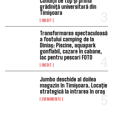
Condiții de top și prima
grădiniță universitară din
Timișoara
INEDIT
Transformarea spectaculoasă
a fostului camping de la
Diniaș: Piscine, aquapark
gonflabil, cazare în cabane,
lac pentru pescari FOTO
INEDIT
Jumbo deschide al doilea
magazin în Timișoara. Locație
strategică la intrarea în oraș
EVENIMENTE