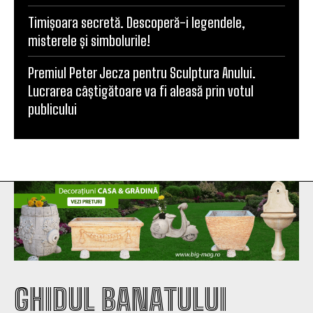
Timișoara secretă. Descoperă-i legendele,
misterele și simbolurile!
Premiul Peter Jecza pentru Sculptura Anului.
Lucrarea câștigătoare va fi aleasă prin votul
publicului
GHIDUL BANATULUI