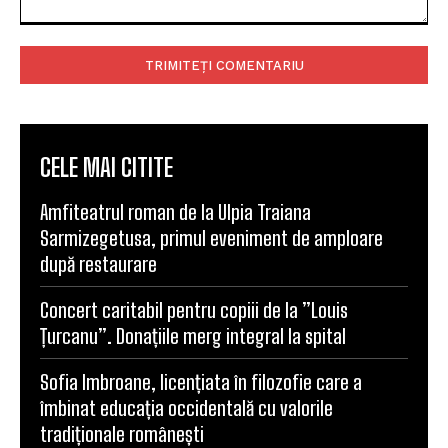
Comentariu:
CELE MAI CITITE
Amfiteatrul roman de la Ulpia Traiana
Sarmizegetusa, primul eveniment de amploare
după restaurare
Concert caritabil pentru copiii de la ”Louis
Țurcanu”. Donațiile merg integral la spital
Sofia Imbroane, licențiata în filozofie care a
îmbinat educația occidentală cu valorile
tradiționale românești