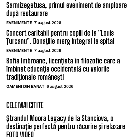
Sarmizegetusa, primul eveniment de amploare
după restaurare
EVENIMENTE
7 august 2026
Concert caritabil pentru copiii de la ”Louis
Țurcanu”. Donațiile merg integral la spital
EVENIMENTE
7 august 2026
Sofia Imbroane, licențiata în filozofie care a
îmbinat educația occidentală cu valorile
tradiționale românești
OAMENI DIN BANAT
6 august 2026
CELE MAI CITITE
Ștrandul Moora Legacy de la Stanciova, o
destinație perfectă pentru răcorire și relaxare
FOTO VIDEO