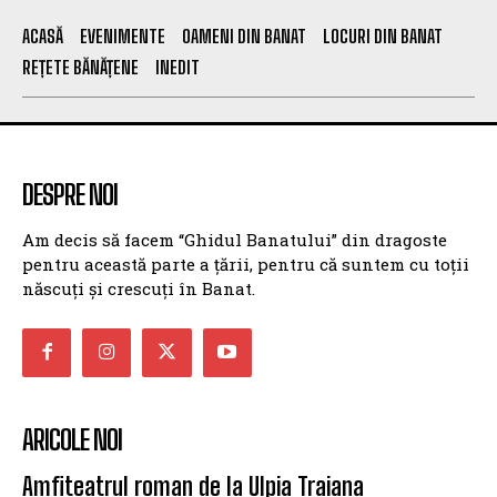
ACASĂ
EVENIMENTE
OAMENI DIN BANAT
LOCURI DIN BANAT
REȚETE BĂNĂȚENE
INEDIT
DESPRE NOI
Am decis să facem “Ghidul Banatului” din dragoste
pentru această parte a țării, pentru că suntem cu toții
născuți și crescuți în Banat.
ARICOLE NOI
Amfiteatrul roman de la Ulpia Traiana