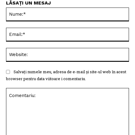
LĂSAȚI UN MESAJ
Nu
Ema
Web
Salvați numele meu, adresa de e-mail și site-ul web în acest
browser pentru data viitoare i comentariu.