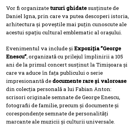
Vor fi organizate
tururi ghidate
susținute de
Daniel Igna, prin care va putea descoperi istoria,
arhitectura și poveștile mai puțin cunoscute ale
acestui spațiu cultural emblematic al orașului.
Evenimentul va include și
Expoziția ”George
Enescu”
, organizată cu prilejul împlinirii a 105
ani de la primul concert susținut la Timișoara și
care va aduce în fața publicului o serie
impresionantă de
documente rare și valoroase
din colecția personală a lui Fabian Anton:
scrisori originale semnate de George Enescu,
fotografii de familie, precum și documente și
corespondențe semnate de personalități
marcante ale muzicii și culturii universale.