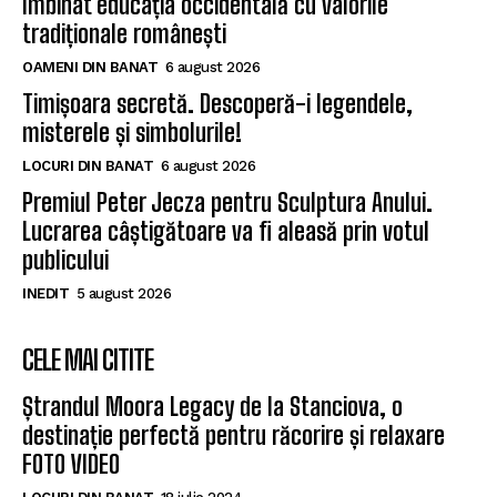
îmbinat educația occidentală cu valorile
tradiționale românești
OAMENI DIN BANAT
6 august 2026
Timișoara secretă. Descoperă-i legendele,
misterele și simbolurile!
LOCURI DIN BANAT
6 august 2026
Premiul Peter Jecza pentru Sculptura Anului.
Lucrarea câștigătoare va fi aleasă prin votul
publicului
INEDIT
5 august 2026
CELE MAI CITITE
Ștrandul Moora Legacy de la Stanciova, o
destinație perfectă pentru răcorire și relaxare
FOTO VIDEO