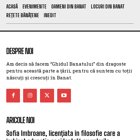
ACASĂ
EVENIMENTE
OAMENI DIN BANAT
LOCURI DIN BANAT
REȚETE BĂNĂȚENE
INEDIT
DESPRE NOI
Am decis să facem “Ghidul Banatului” din dragoste
pentru această parte a țării, pentru că suntem cu toții
născuți și crescuți în Banat.
ARICOLE NOI
Sofia Imbroane, licențiata în filosofie care a