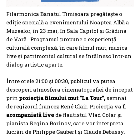
Filarmonica Banatul Timișoara pregătește o
ediție specială a evenimentului Noaptea Albă a
Muzeelor, în 23 mai, în Sala Capitol și Grădina
de Vară. Programul propune o experiență
culturală complexă, în care filmul mut, muzica
live și patrimoniul cultural se întâlnesc într-un
dialog artistic aparte.
Între orele 21:00 și 00:30, publicul va putea
descoperi atmosfera cinematografiei de început
prin
proiecția filmului mut ”La Tour”,
semnat
de regizorul francez René Clair. Proiecția va fi
acompaniată live
de flautistul Vlad Colar și
pianista Regina Borinov, care vor interpreta
lucrări de Philippe Gaubert și Claude Debussy.