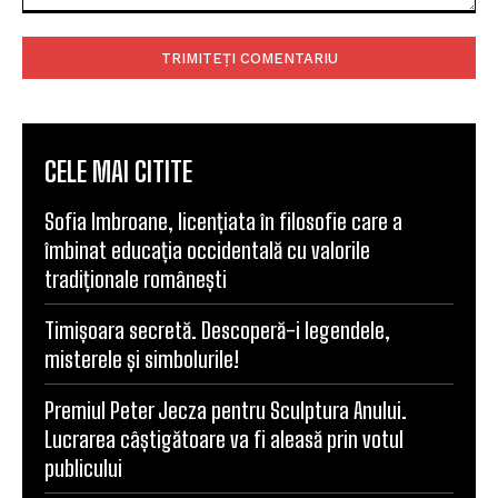
Comentariu:
CELE MAI CITITE
Sofia Imbroane, licențiata în filosofie care a
îmbinat educația occidentală cu valorile
tradiționale românești
Timișoara secretă. Descoperă-i legendele,
misterele și simbolurile!
Premiul Peter Jecza pentru Sculptura Anului.
Lucrarea câștigătoare va fi aleasă prin votul
publicului