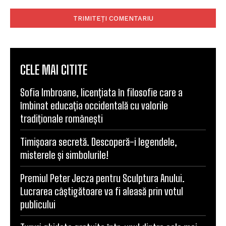
Comentariu:
CELE MAI CITITE
Sofia Imbroane, licențiata în filosofie care a
îmbinat educația occidentală cu valorile
tradiționale românești
Timișoara secretă. Descoperă-i legendele,
misterele și simbolurile!
Premiul Peter Jecza pentru Sculptura Anului.
Lucrarea câștigătoare va fi aleasă prin votul
publicului