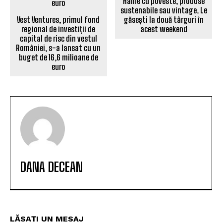
Haine cu poveste, produse
sustenabile sau vintage. Le
Vest Ventures, primul fond
găsești la două târguri în
regional de investiții de
acest weekend
capital de risc din vestul
României, s-a lansat cu un
buget de 16,6 milioane de
euro
DANA DECEAN
LĂSAȚI UN MESAJ