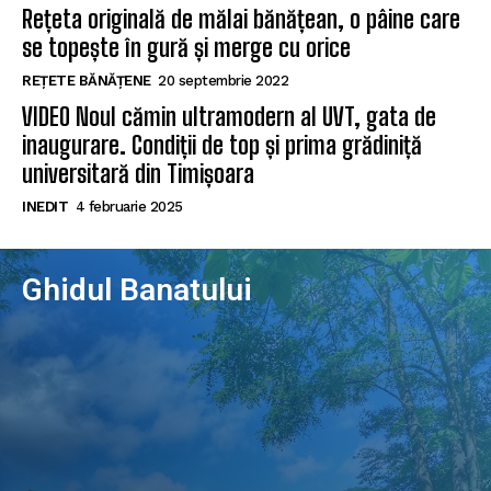
Rețeta originală de mălai bănățean, o pâine care
se topește în gură și merge cu orice
REȚETE BĂNĂȚENE
20 septembrie 2022
VIDEO Noul cămin ultramodern al UVT, gata de
inaugurare. Condiții de top și prima grădiniță
universitară din Timișoara
INEDIT
4 februarie 2025
Ghidul Banatului