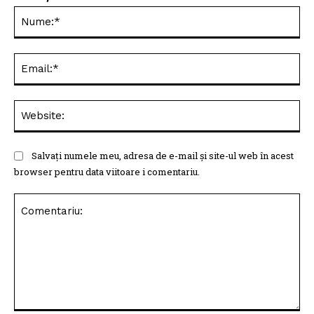
Nu
Ema
Web
Salvați numele meu, adresa de e-mail și site-ul web în acest
browser pentru data viitoare i comentariu.