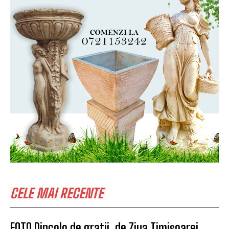
CELE MAI RECENTE
FOTO Dincolo de gratii, de Ziua Timișoarei.