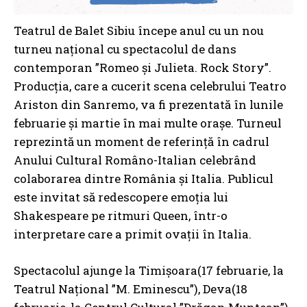
Teatrul de Balet Sibiu începe anul cu un nou
turneu național cu spectacolul de dans
contemporan ”Romeo și Julieta. Rock Story”.
Producția, care a cucerit scena celebrului Teatro
Ariston din Sanremo, va fi prezentată în lunile
februarie și martie în mai multe orașe. Turneul
reprezintă un moment de referință în cadrul
Anului Cultural Româno-Italian celebrând
colaborarea dintre România și Italia. Publicul
este invitat să redescopere emoția lui
Shakespeare pe ritmuri Queen, într-o
interpretare care a primit ovații în Italia.
Spectacolul ajunge la Timișoara(17 februarie, la
Teatrul Național ”M. Eminescu”), Deva(18