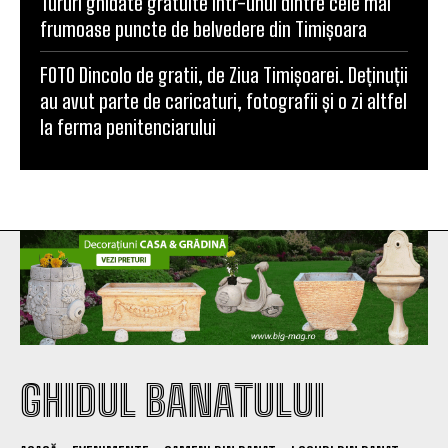
Tururi ghidate gratuite într-unul dintre cele mai
frumoase puncte de belvedere din Timișoara
FOTO Dincolo de gratii, de Ziua Timișoarei. Deținuții
au avut parte de caricaturi, fotografii și o zi altfel
la ferma penitenciarului
GHIDUL BANATULUI