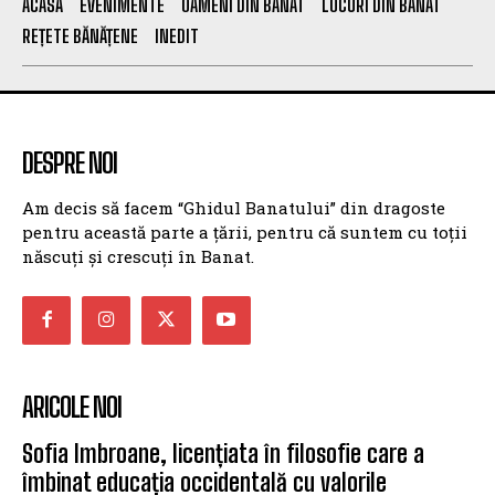
ACASĂ
EVENIMENTE
OAMENI DIN BANAT
LOCURI DIN BANAT
REȚETE BĂNĂȚENE
INEDIT
DESPRE NOI
Am decis să facem “Ghidul Banatului” din dragoste
pentru această parte a țării, pentru că suntem cu toții
născuți și crescuți în Banat.
ARICOLE NOI
Sofia Imbroane, licențiata în filosofie care a
îmbinat educația occidentală cu valorile