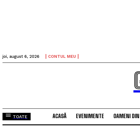
joi, august 6, 2026
CONTUL MEU
ACASĂ
EVENIMENTE
OAMENI DIN
TOATE