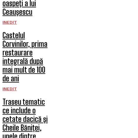
oaspeți a lui
Ceaușescu
INEDIT
Castelul
Corvinilor, prima
restaurare
integrală după
mai mult de 100
de ani
INEDIT
Traseu tematic
ce include o
cetate dacică și
Cheile Băniței,
unele dintre