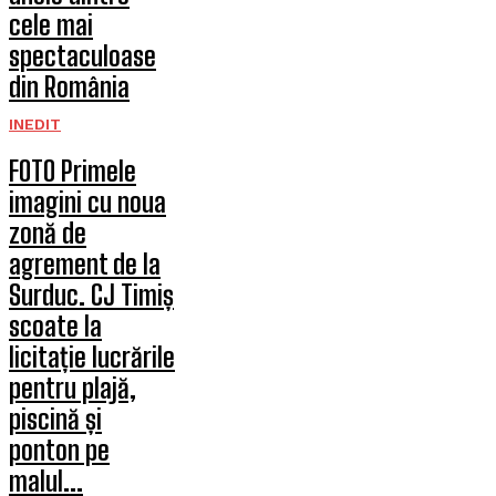
cele mai
spectaculoase
din România
INEDIT
FOTO Primele
imagini cu noua
zonă de
agrement de la
Surduc. CJ Timiș
scoate la
licitație lucrările
pentru plajă,
piscină și
ponton pe
malul...