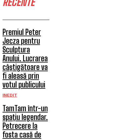
RECENTE
Premiul Peter
Jecza pentru
Sculptura
Anului. Lucrarea
câștigătoare va
fi aleasă prin
votul publicului
INEDIT
TamTam într-un
spațiu legendar.
Petrecere la
fosta casă de