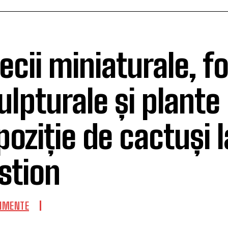
ecii miniaturale, 
ulpturale și plante 
poziție de cactuși l
stion
IMENTE