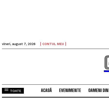
vineri, august 7, 2026
CONTUL MEU
ACASĂ
EVENIMENTE
OAMENI DIN
TOATE