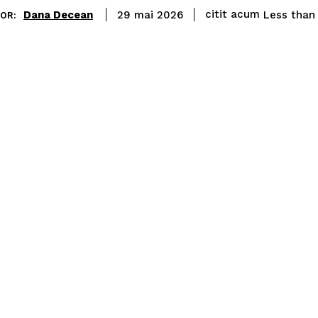
citit acum
Dana Decean
Less than 
29 mai 2026
OR: