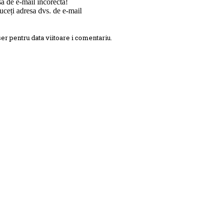
să de e-mail incorectă!
ceți adresa dvs. de e-mail
er pentru data viitoare i comentariu.
mentariu: