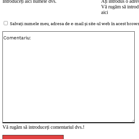
Introduceți aici numele dvs.
Ați introdus o adre
Vă rugăm să introdu
aici
Salvați numele meu, adresa de e-mail și site-ul web în acest brows
Co
Vă rugăm să introduceți comentariul dvs.!