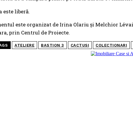
 este liberă.
ntul este organizat de Irina Olariu și Melchior Lévai 
ra, prin Centrul de Proiecte.
AGS
ATELIERE
BASTION 3
CACTUSI
COLECTIONARI