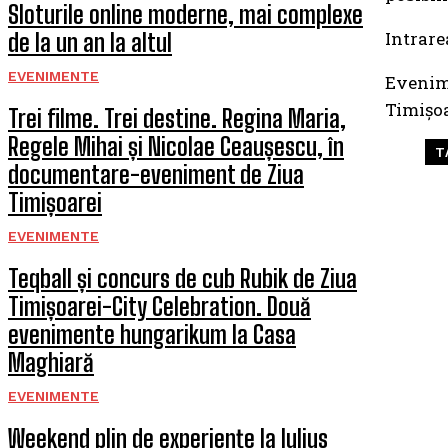
Sloturile online moderne, mai complexe
Intrarea
de la un an la altul
EVENIMENTE
Evenime
Timișoa
Trei filme. Trei destine. Regina Maria,
Regele Mihai și Nicolae Ceaușescu, în
T
documentare-eveniment de Ziua
Timișoarei
EVENIMENTE
Teqball și concurs de cub Rubik de Ziua
Timișoarei-City Celebration. Două
evenimente hungarikum la Casa
Maghiară
EVENIMENTE
Weekend plin de experiențe la Iulius