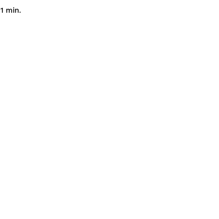
1
min.