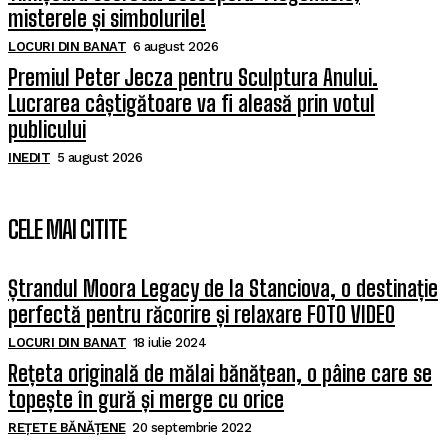
misterele și simbolurile!
LOCURI DIN BANAT
6 august 2026
Premiul Peter Jecza pentru Sculptura Anului.
Lucrarea câștigătoare va fi aleasă prin votul
publicului
INEDIT
5 august 2026
CELE MAI CITITE
Ștrandul Moora Legacy de la Stanciova, o destinație
perfectă pentru răcorire și relaxare FOTO VIDEO
LOCURI DIN BANAT
18 iulie 2024
Rețeta originală de mălai bănățean, o pâine care se
topește în gură și merge cu orice
REȚETE BĂNĂȚENE
20 septembrie 2022