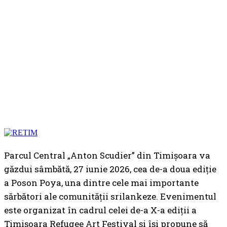
Parcul Central „Anton Scudier” din Timișoara va
găzdui sâmbătă, 27 iunie 2026, cea de-a doua ediție
a Poson Poya, una dintre cele mai importante
sărbători ale comunității srilankeze. Evenimentul
este organizat în cadrul celei de-a X-a ediții a
Timișoara Refugee Art Festival și își propune să