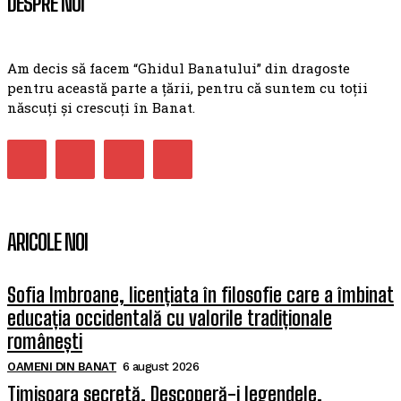
DESPRE NOI
Am decis să facem “Ghidul Banatului” din dragoste
pentru această parte a țării, pentru că suntem cu toții
născuți și crescuți în Banat.
ARICOLE NOI
Sofia Imbroane, licențiata în filosofie care a îmbinat
educația occidentală cu valorile tradiționale
românești
OAMENI DIN BANAT
6 august 2026
Timișoara secretă. Descoperă-i legendele,