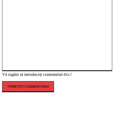
Vă rugăm să introduceți comentariul dvs.!
CELE MAI CITITE