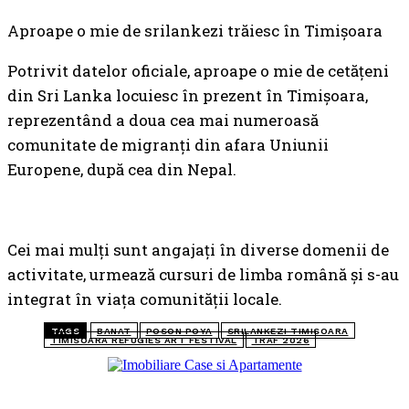
Aproape o mie de srilankezi trăiesc în Timișoara
Potrivit datelor oficiale, aproape o mie de cetățeni
din Sri Lanka locuiesc în prezent în Timișoara,
reprezentând a doua cea mai numeroasă
comunitate de migranți din afara Uniunii
Europene, după cea din Nepal.
Cei mai mulți sunt angajați în diverse domenii de
activitate, urmează cursuri de limba română și s-au
integrat în viața comunității locale.
TAGS
BANAT
POSON POYA
SRILANKEZI TIMISOARA
TIMISOARA REFUGIES ART FESTIVAL
TRAF 2026