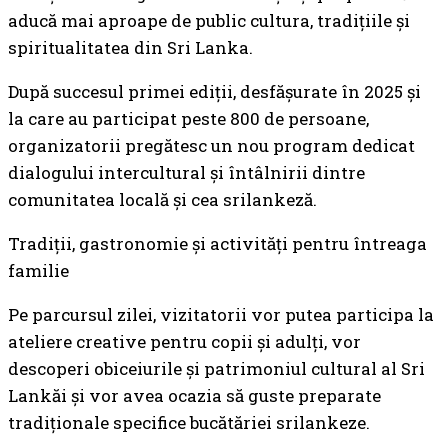
aducă mai aproape de public cultura, tradițiile și
spiritualitatea din Sri Lanka.
După succesul primei ediții, desfășurate în 2025 și
la care au participat peste 800 de persoane,
organizatorii pregătesc un nou program dedicat
dialogului intercultural și întâlnirii dintre
comunitatea locală și cea srilankeză.
Tradiții, gastronomie și activități pentru întreaga
familie
Pe parcursul zilei, vizitatorii vor putea participa la
ateliere creative pentru copii și adulți, vor
descoperi obiceiurile și patrimoniul cultural al Sri
Lankăi și vor avea ocazia să guste preparate
tradiționale specifice bucătăriei srilankeze.