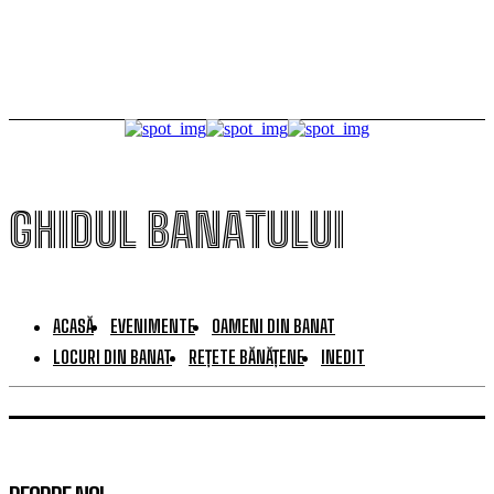
ferma penitenciarului
GHIDUL BANATULUI
ACASĂ
EVENIMENTE
OAMENI DIN BANAT
LOCURI DIN BANAT
REȚETE BĂNĂȚENE
INEDIT