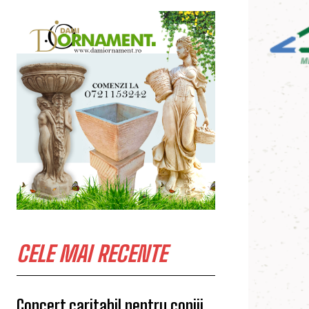
CELE MAI RECENTE
Concert caritabil pentru copiii