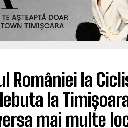
ul României la Cicl
debuta la Timișoara
versa mai multe loc