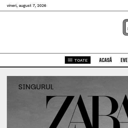
vineri, august 7, 2026
ACASĂ
EV
TOATE