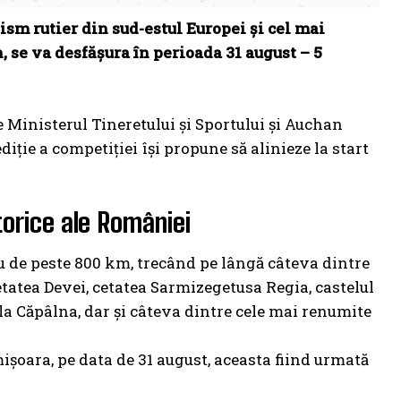
ism rutier din sud-estul Europei și cel mai
, se va desfășura în perioada 31 august – 5
e Ministerul Tineretului și Sportului și Auchan
diție a competiției își propune să alinieze la start
orice ale României
eu de peste 800 km, trecând pe lângă câteva dintre
tatea Devei, cetatea Sarmizegetusa Regia, castelul
 la Căpâlna, dar și câteva dintre cele mai renumite
ișoara, pe data de 31 august, aceasta fiind urmată