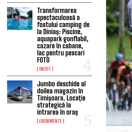
Transformarea
spectaculoasă a
fostului camping de
la Diniaș: Piscine,
aquapark gonflabil,
cazare în cabane,
lac pentru pescari
FOTO
INEDIT
Jumbo deschide al
doilea magazin în
Timișoara. Locație
strategică la
intrarea în oraș
EVENIMENTE