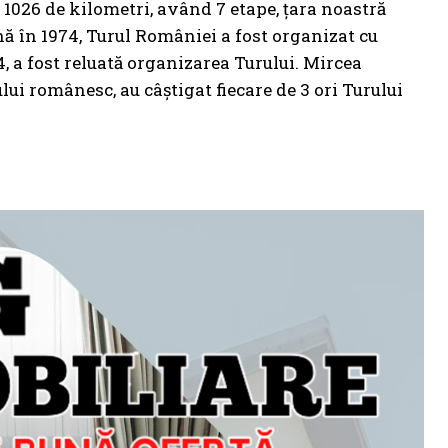
e 1026 de kilometri, având 7 etape, țara noastră
nă în 1974, Turul României a fost organizat cu
, a fost reluată organizarea Turului. Mircea
i românesc, au câștigat fiecare de 3 ori Turului