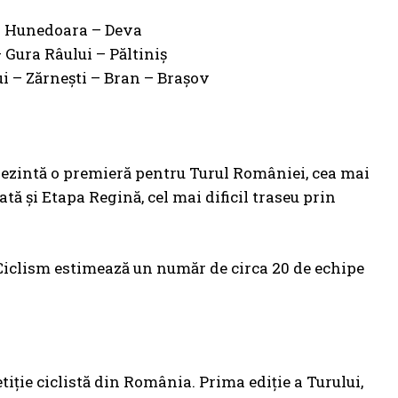
 – Hunedoara – Deva
– Gura Râului – Păltiniș
ui – Zărnești – Bran – Brașov
prezintă o premieră pentru Turul României, cea mai
tă și Etapa Regină, cel mai dificil traseu prin
 Ciclism estimează un număr de circa 20 de echipe
ție ciclistă din România. Prima ediție a Turului,