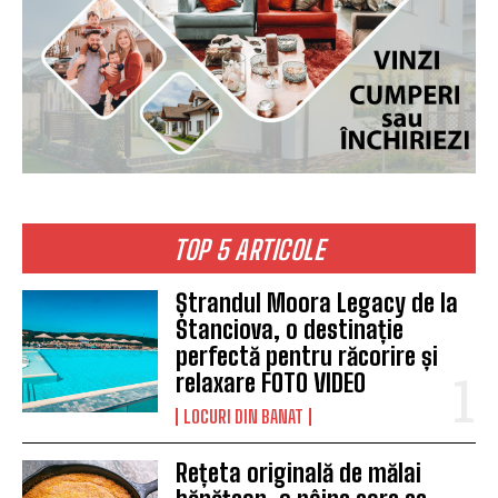
TOP 5 ARTICOLE
Ștrandul Moora Legacy de la
Stanciova, o destinație
perfectă pentru răcorire și
relaxare FOTO VIDEO
LOCURI DIN BANAT
Rețeta originală de mălai