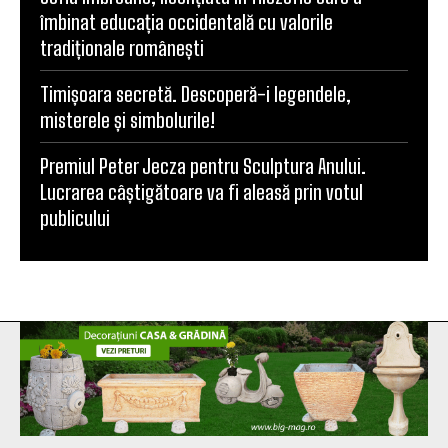
îmbinat educația occidentală cu valorile
tradiționale românești
Timișoara secretă. Descoperă-i legendele,
misterele și simbolurile!
Premiul Peter Jecza pentru Sculptura Anului.
Lucrarea câștigătoare va fi aleasă prin votul
publicului