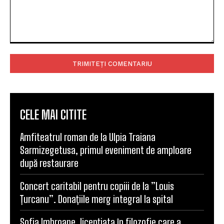
Comentariu:
CELE MAI CITITE
Amfiteatrul roman de la Ulpia Traiana
Sarmizegetusa, primul eveniment de amploare
după restaurare
Concert caritabil pentru copiii de la ”Louis
Țurcanu”. Donațiile merg integral la spital
Sofia Imbroane, licențiata în filozofie care a