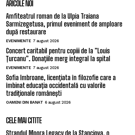
ARICOLE NOI
Amfiteatrul roman de la Ulpia Traiana
Sarmizegetusa, primul eveniment de amploare
după restaurare
EVENIMENTE
7 august 2026
Concert caritabil pentru copiii de la ”Louis
Țurcanu”. Donațiile merg integral la spital
EVENIMENTE
7 august 2026
Sofia Imbroane, licențiata în filozofie care a
îmbinat educația occidentală cu valorile
tradiționale românești
OAMENI DIN BANAT
6 august 2026
CELE MAI CITITE
Ștrandul Moora Legacy de la Stanciova, o