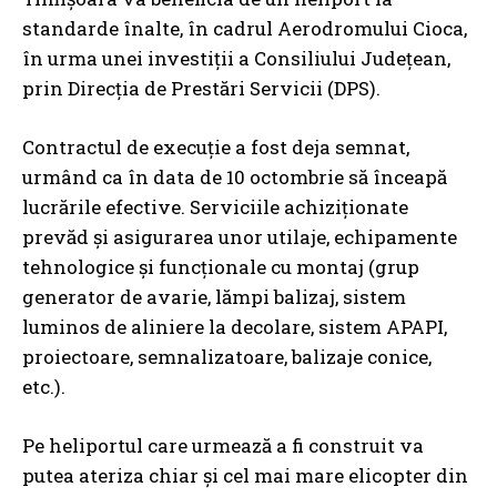
standarde înalte, în cadrul Aerodromului Cioca,
în urma unei investiții a Consiliului Județean,
prin Direcția de Prestări Servicii (DPS).
Contractul de execuție a fost deja semnat,
urmând ca în data de 10 octombrie să înceapă
lucrările efective. Serviciile achiziționate
prevăd și asigurarea unor utilaje, echipamente
tehnologice și funcționale cu montaj (grup
generator de avarie, lămpi balizaj, sistem
luminos de aliniere la decolare, sistem APAPI,
proiectoare, semnalizatoare, balizaje conice,
etc.).
Pe heliportul care urmează a fi construit va
putea ateriza chiar și cel mai mare elicopter din