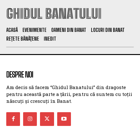
GHIDUL BANATULUI
ACASĂ
EVENIMENTE
OAMENI DIN BANAT
LOCURI DIN BANAT
REȚETE BĂNĂȚENE
INEDIT
DESPRE NOI
Am decis să facem “Ghidul Banatului” din dragoste
pentru această parte a țării, pentru că suntem cu toții
născuți și crescuți în Banat.