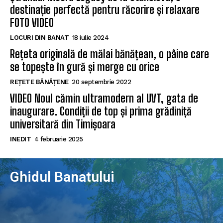
destinație perfectă pentru răcorire și relaxare
FOTO VIDEO
LOCURI DIN BANAT
18 iulie 2024
Rețeta originală de mălai bănățean, o pâine care
se topește în gură și merge cu orice
REȚETE BĂNĂȚENE
20 septembrie 2022
VIDEO Noul cămin ultramodern al UVT, gata de
inaugurare. Condiții de top și prima grădiniță
universitară din Timișoara
INEDIT
4 februarie 2025
Ghidul Banatului