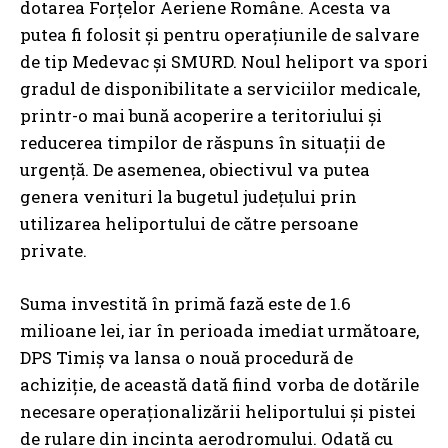
dotarea Forțelor Aeriene Române. Acesta va
putea fi folosit și pentru operațiunile de salvare
de tip Medevac și SMURD. Noul heliport va spori
gradul de disponibilitate a serviciilor medicale,
printr-o mai bună acoperire a teritoriului și
reducerea timpilor de răspuns în situații de
urgență. De asemenea, obiectivul va putea
genera venituri la bugetul județului prin
utilizarea heliportului de către persoane
private.
Suma investită în primă fază este de 1.6
milioane lei, iar în perioada imediat următoare,
DPS Timiș va lansa o nouă procedură de
achiziție, de această dată fiind vorba de dotările
necesare operaționalizării heliportului și pistei
de rulare din incinta aerodromului. Odată cu