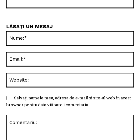
LĂSAȚI UN MESAJ
Nu
Ema
Web
Salvați numele meu, adresa de e-mail și site-ul web în acest
browser pentru data viitoare i comentariu.