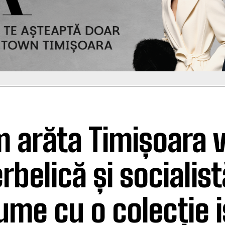
 arăta Timișoara 
rbelică și socialist
ume cu o colecție i