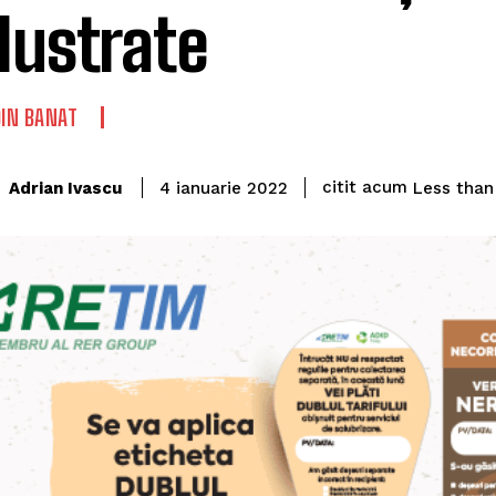
ilustrate
DIN BANAT
citit acum
Adrian Ivascu
Less than
4 ianuarie 2022