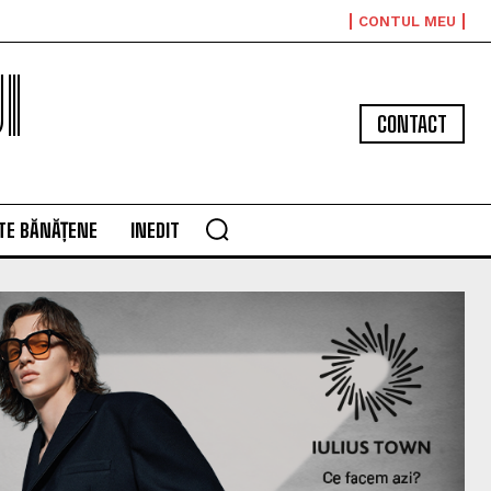
CONTUL MEU
I
CONTACT
TE BĂNĂȚENE
INEDIT