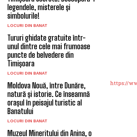
legendele, misterele și
simbolurile!
LOCURI DIN BANAT
Tururi ghidate gratuite într-
unul dintre cele mai frumoase
puncte de belvedere din
Timișoara
LOCURI DIN BANAT
https://w
Moldova Nouă, între Dunăre,
natură și istorie. Ce înseamnă
orașul în peisajul turistic al
Banatului
LOCURI DIN BANAT
Muzeul Mineritului din Anina, o