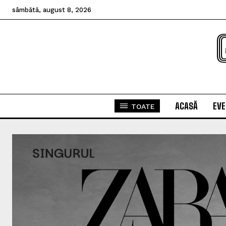
sâmbătă, august 8, 2026
ACASĂ
EV
TOATE