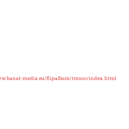
ww.banat-media.eu/flipalbum/tmsoc/index.html