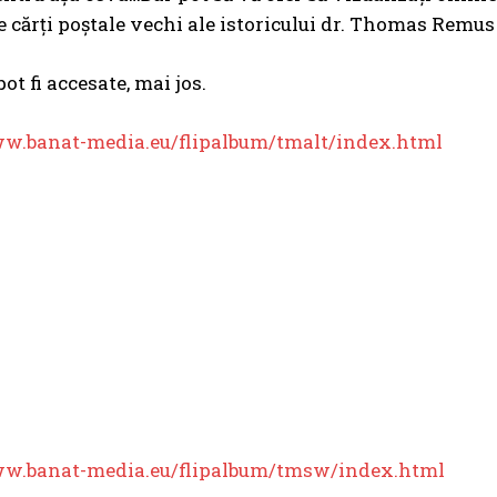
de cărți poștale vechi ale istoricului dr. Thomas Rem
ot fi accesate, mai jos.
ww.banat-media.eu/flipalbum/tmalt/index.html
ww.banat-media.eu/flipalbum/tmsw/index.html