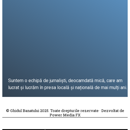
Suntem o echipă de jurnaliști, deocamdată mică, care am
lucrat și lucrăm în presa locală și națională de mai mulți ani.
DESPRE PROIECT
© Ghidul Banatului 2025. Toate drepturile rezervate · Dezvoltat de
Power Media FX