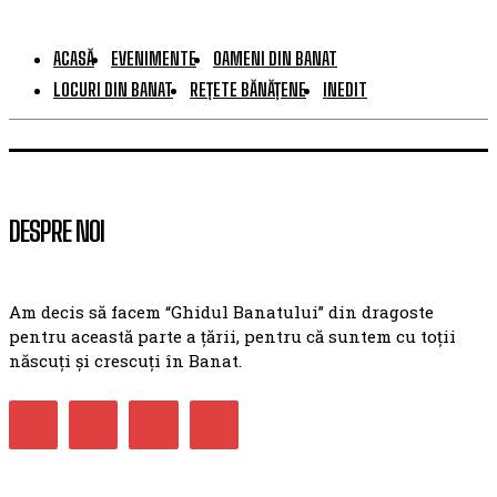
ACASĂ
EVENIMENTE
OAMENI DIN BANAT
LOCURI DIN BANAT
REȚETE BĂNĂȚENE
INEDIT
DESPRE NOI
Am decis să facem “Ghidul Banatului” din dragoste
pentru această parte a țării, pentru că suntem cu toții
născuți și crescuți în Banat.