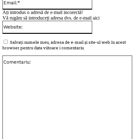
Ați introdus o adresă de e-mail incorectă!
Vă rugăm să introduceți adresa dvs. de e-mail aici
Website:
Salvați numele meu, adresa de e-mail și site-ul web în acest
browser pentru data viitoare i comentariu.
Com