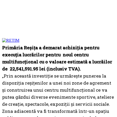
Primăria Reșița a demarat achiziția pentru
execuția lucrărilor pentru noul centru
multifuncțional cu o valoare estimată a lucrăilor
de 22,541,591.95 lei (inclusiv TVA).
„Prin această investiție se urmărește punerea la
dispoziția reșițenilor a unei noi zone de agrement
și construirea unui centru multifuncțional ce va
putea găzdui diverse evenimente sportive, ateliere
de creație, spectacole, expoziții și servicii sociale.
Zona adiacentă va fi transformată într-un spațiu