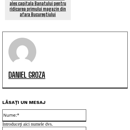
ales capitala Banatului pentru
ridicarea primului magazin din
afara Bucureștiului
DANIEL GROZA
LĂSAȚI UN MESAJ
Nume:*
Introduceți aici numele dvs.
Email:*