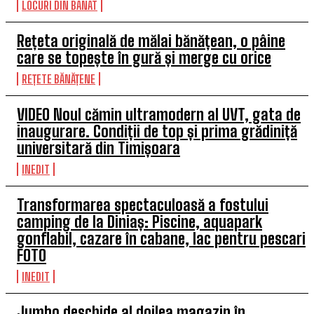
LOCURI DIN BANAT
Rețeta originală de mălai bănățean, o pâine
care se topește în gură și merge cu orice
REȚETE BĂNĂȚENE
VIDEO Noul cămin ultramodern al UVT, gata de
inaugurare. Condiții de top și prima grădiniță
universitară din Timișoara
INEDIT
Transformarea spectaculoasă a fostului
camping de la Diniaș: Piscine, aquapark
gonflabil, cazare în cabane, lac pentru pescari
FOTO
INEDIT
Jumbo deschide al doilea magazin în