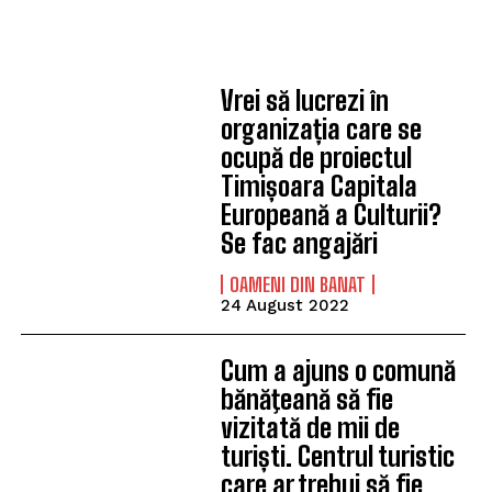
Vrei să lucrezi în
organizația care se
ocupă de proiectul
Timișoara Capitala
Europeană a Culturii?
Se fac angajări
OAMENI DIN BANAT
24 August 2022
Cum a ajuns o comună
bănăţeană să fie
vizitată de mii de
turiști. Centrul turistic
care ar trebui să fie