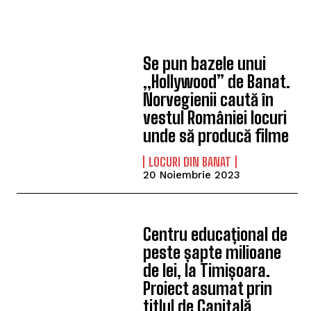
Se pun bazele unui
„Hollywood” de Banat.
Norvegienii caută în
vestul României locuri
unde să producă filme
LOCURI DIN BANAT
20 Noiembrie 2023
Centru educațional de
peste șapte milioane
de lei, la Timișoara.
Proiect asumat prin
titlul de Capitală