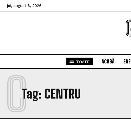
joi, august 6, 2026
ACASĂ
EV
TOATE
C
Tag:
CENTRU