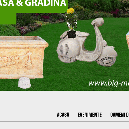
ACASĂ
EVENIMENTE
OAMENI D