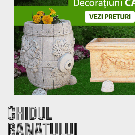
GHIDUL
BANATULUI